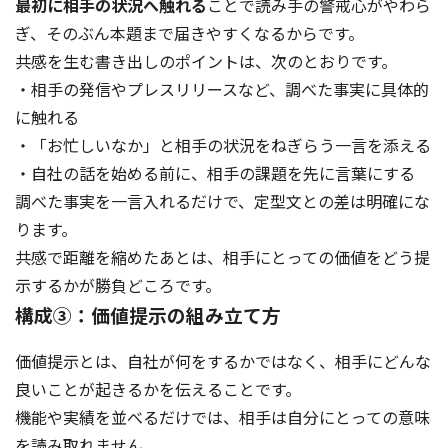
最初に相手の状況へ触れる
ことで読み手の警戒心がやわら
ぎ、そのぶん本題まで届きやすくなるからです。
共感を生む書き出しのポイントは、次のとおりです。
・相手の発信やプレスリリースなど、調べた事実に具体的
に触れる
・「お忙しいなか」と相手の状況をねぎらう一言を添える
・自社の話を始める前に、相手の課題を先に言葉にする
調べた事実を一言入れるだけで、定型文との差は明確にな
ります。
共感で距離を縮めたあとは、相手にとっての価値をどう提
示するかが勝負どころです。
構成③：価値提示の組み立て方
価値提示とは、自社が何をするかではなく、相手にどんな
良いことが起きるかを伝えることです。
機能や実績を並べるだけでは、相手は自分にとっての意味
を読み取れません。