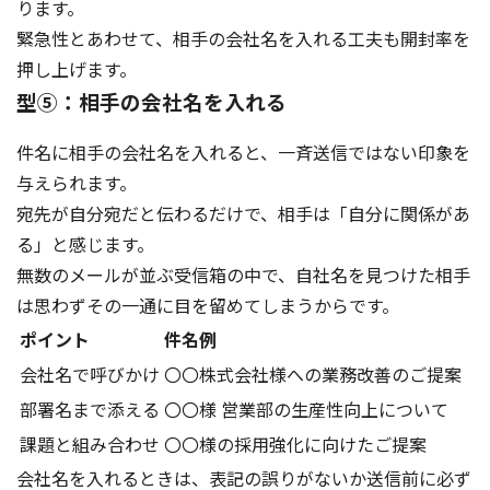
ります。
緊急性とあわせて、相手の会社名を入れる工夫も開封率を
押し上げます。
型⑤：相手の会社名を入れる
件名に相手の会社名を入れると、一斉送信ではない印象を
与えられます。
宛先が自分宛だと伝わるだけで、相手は「自分に関係があ
る」と感じます。
無数のメールが並ぶ受信箱の中で、自社名を見つけた相手
は思わずその一通に目を留めてしまうからです。
ポイント
件名例
会社名で呼びかけ
〇〇株式会社様への業務改善のご提案
部署名まで添える
〇〇様 営業部の生産性向上について
課題と組み合わせ
〇〇様の採用強化に向けたご提案
会社名を入れるときは、表記の誤りがないか送信前に必ず