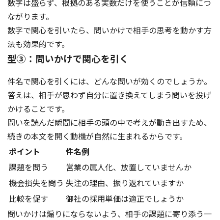
数字は盛らず、根拠のある実数だけを使うことが信頼につ
ながります。
数字で関心を引いたら、問いかけで相手の思考を動かす方
法も効果的です。
型③：問いかけで関心を引く
件名で関心を引くには、どんな問いが効くのでしょうか。
答えは、相手が思わず自分に置き換えてしまう問いを投げ
かけることです。
問いを読んだ瞬間に相手の頭の中で考えが動き出すため、
続きの本文を開く動機が自然に生まれるからです。
ポイント
件名例
課題を問う
営業の属人化、放置していませんか
機会損失を問う
失注の理由、振り返れていますか
比較を促す
御社の採用単価は適正でしょうか
問いかけは煽りにならないよう、相手の課題に寄り添う一