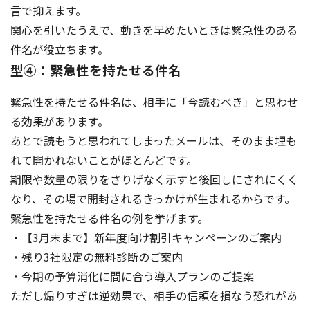
言で抑えます。
関心を引いたうえで、動きを早めたいときは緊急性のある
件名が役立ちます。
型④：緊急性を持たせる件名
緊急性を持たせる件名は、相手に「今読むべき」と思わせ
る効果があります。
あとで読もうと思われてしまったメールは、そのまま埋も
れて開かれないことがほとんどです。
期限や数量の限りをさりげなく示すと後回しにされにくく
なり、その場で開封されるきっかけが生まれるからです。
緊急性を持たせる件名の例を挙げます。
・【3月末まで】新年度向け割引キャンペーンのご案内
・残り3社限定の無料診断のご案内
・今期の予算消化に間に合う導入プランのご提案
ただし煽りすぎは逆効果で、相手の信頼を損なう恐れがあ