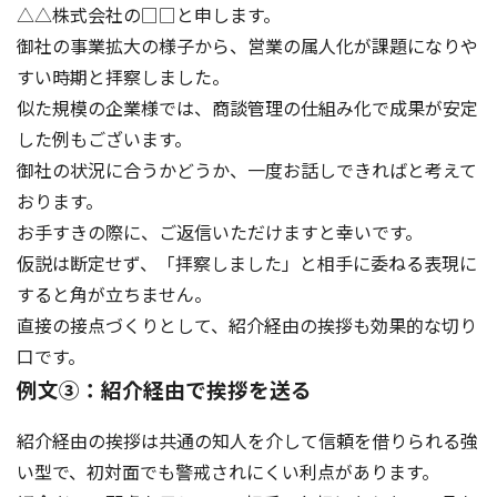
△△株式会社の□□と申します。
御社の事業拡大の様子から、営業の属人化が課題になりや
すい時期と拝察しました。
似た規模の企業様では、商談管理の仕組み化で成果が安定
した例もございます。
御社の状況に合うかどうか、一度お話しできればと考えて
おります。
お手すきの際に、ご返信いただけますと幸いです。
仮説は断定せず、「拝察しました」と相手に委ねる表現に
すると角が立ちません。
直接の接点づくりとして、紹介経由の挨拶も効果的な切り
口です。
例文③：紹介経由で挨拶を送る
紹介経由の挨拶は共通の知人を介して信頼を借りられる強
い型で、初対面でも警戒されにくい利点があります。