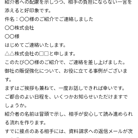
紹介者への配慮を示しつつ、相手の負担にならない一言を
添えると好印象です。
件名：〇〇様のご紹介でご連絡しました
〇〇株式会社
〇〇様
はじめてご連絡いたします。
△△株式会社の□□と申します。
このたび〇〇様のご紹介で、ご連絡を差し上げました。
御社の販促強化について、お役に立てる事例がございま
す。
まずはご挨拶も兼ねて、一度お話しできれば幸いです。
ご都合のよい日程を、いくつかお知らせいただけますで
しょうか。
紹介者の名前は冒頭で示し、相手が安心して読み進められ
る流れを作ります。
すでに接点のある相手には、資料請求への返信メールが次