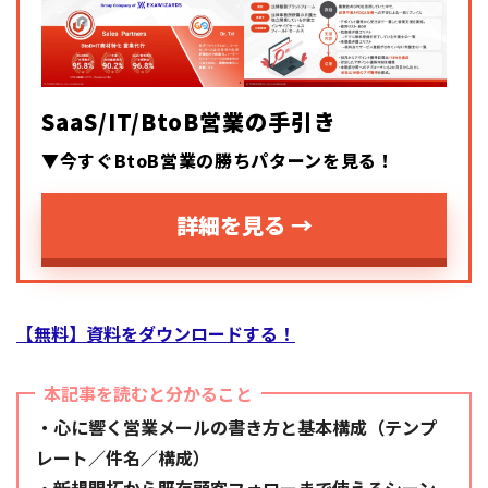
SaaS/IT/BtoB営業の手引き
▼今すぐBtoB営業の勝ちパターンを見る！
詳細を見る →
【無料】資料をダウンロードする！
本記事を読むと分かること
・心に響く営業メールの書き方と基本構成（テンプ
レート／件名／構成）