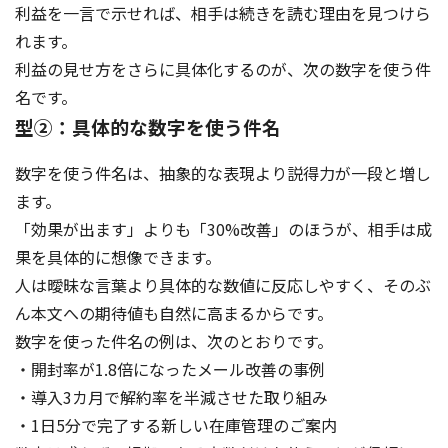
利益を一言で示せれば、相手は続きを読む理由を見つけら
れます。
利益の見せ方をさらに具体化するのが、次の数字を使う件
名です。
型②：具体的な数字を使う件名
数字を使う件名は、抽象的な表現より説得力が一段と増し
ます。
「効果が出ます」よりも「30%改善」のほうが、相手は成
果を具体的に想像できます。
人は曖昧な言葉より具体的な数値に反応しやすく、そのぶ
ん本文への期待値も自然に高まるからです。
数字を使った件名の例は、次のとおりです。
・開封率が1.8倍になったメール改善の事例
・導入3カ月で解約率を半減させた取り組み
・1日5分で完了する新しい在庫管理のご案内