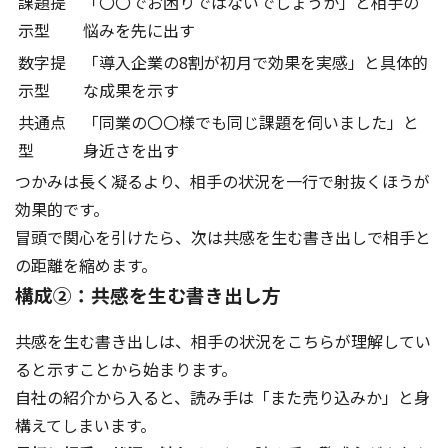
課題提
「〇〇でお困りではないでしょうか」と相手の
示型
悩みを先に出す
数字提
「導入企業の8割が初月で効果を実感」と具体的
示型
な成果を示す
共通点
「同業の〇〇様でも同じ課題を伺いました」と
型
身近さを出す
つかみは長く凝るより、相手の状況を一行で射抜くほうが
効果的です。
冒頭で関心を引けたら、次は共感を生む書き出しで相手と
の距離を縮めます。
構成②：共感を生む書き出し方
共感を生む書き出しは、相手の状況をこちらが理解してい
ると示すことから始まります。
自社の紹介から入ると、読み手は「また売り込みか」と身
構えてしまいます。