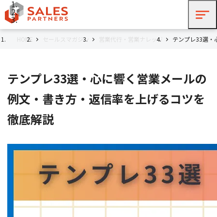
HOME
セールスマガジン
営業代行・営業ナレッジ
テンプレ33選
テンプレ33選・心に響く営業メールの
例文・書き方・返信率を上げるコツを
徹底解説