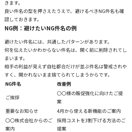
きます。
良い件名の型を押さえたうえで、避けるべきNG件名も確
認しておきます。
NG例：避けたいNG件名の例
避けたい件名には、共通したパターンがあります。
何を伝えたいかわからない件名は、開く前に削除されてし
まいます。
相手の利益が見えず自社都合だけが並ぶ件名は警戒されや
すく、開かれないまま捨てられてしまうからです。
NG件名
改善例
〇〇様の販促強化に向けたご提
ご挨拶
案
重要なお知らせ
4月から使える新機能のご案内
〇〇株式会社からのご
採用コストを3割下げる方法のご
案内
提案