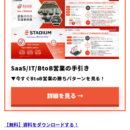
SaaS/IT/BtoB営業の手引き
▼今すぐBtoB営業の勝ちパターンを見る！
詳細を見る →
【無料】資料をダウンロードする！