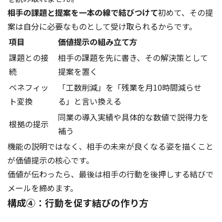
相手の課題と提案を一本の線で結びつけて
初めて、その提
案は自分に必要なものとして受け取られるからです。
項目
価値提示の組み立て方
課題との接
相手の課題を先に書き、その解決策として
続
提案を置く
ベネフィッ
「工数削減」を「残業を月10時間減らせ
ト変換
る」と言い換える
同業の導入実績や具体的な数値で説得力を
根拠の提示
補う
機能の説明ではなく、相手の未来が良くなる姿を描くこと
が価値提示の核心です。
価値が伝わったら、最後は相手の行動を後押しする結びで
メールを締めます。
構成④：行動を促す結びの作り方