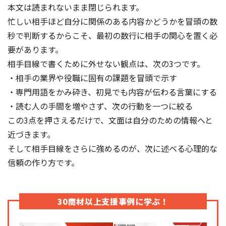
本文は読まれないまま閉じられます。
忙しい相手ほど自分に関係のある内容かどうかを冒頭の数
秒で判断するからこそ、最初の数行に相手の関心を置く必
要があります。
相手目線で書くために外せない観点は、次の3つです。
・相手の業界や役職に固有の課題を冒頭で示す
・専門用語をかみ砕き、初見でも内容が伝わる言葉にする
・読む人の手間を増やさず、次の行動を一つに絞る
この3点を押さえるだけで、文面は自分のための情報へと
近づきます。
そして相手目線をさらに強めるのが、次に述べる心理的な
信頼の作り方です。
30商材以上支援事例に学ぶ！