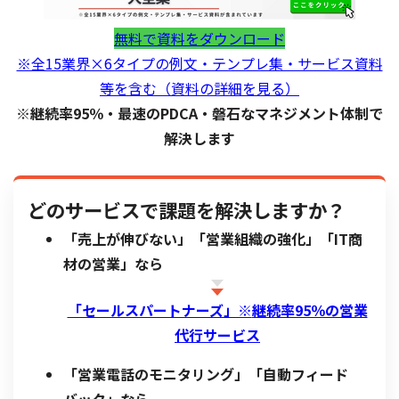
無料で資料をダウンロード
※全15業界×6タイプの例文・テンプレ集・サービス資料
等を含む（資料の詳細を見る）
※継続率95％・最速のPDCA・磐石なマネジメント体制で
解決します
どのサービスで課題を解決しますか？
「売上が伸びない」「営業組織の強化」「IT商
材の営業」なら
「セールスパートナーズ」※
継続率95％の営業
代行サービス
「営業電話のモニタリング」「自動フィード