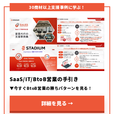
30商材以上支援事例に学ぶ！
SaaS/IT/BtoB営業の手引き
▼今すぐBtoB営業の勝ちパターンを見る！
詳細を見る →