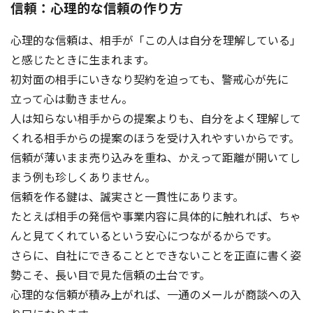
信頼：心理的な信頼の作り方
心理的な信頼は、相手が「この人は自分を理解している」
と感じたときに生まれます。
初対面の相手にいきなり契約を迫っても、警戒心が先に
立って心は動きません。
人は知らない相手からの提案よりも、自分をよく理解して
くれる相手からの提案のほうを受け入れやすいからです。
信頼が薄いまま売り込みを重ね、かえって距離が開いてし
まう例も珍しくありません。
信頼を作る鍵は、誠実さと一貫性にあります。
たとえば相手の発信や事業内容に具体的に触れれば、ちゃ
んと見てくれているという安心につながるからです。
さらに、自社にできることとできないことを正直に書く姿
勢こそ、長い目で見た信頼の土台です。
心理的な信頼が積み上がれば、一通のメールが商談への入