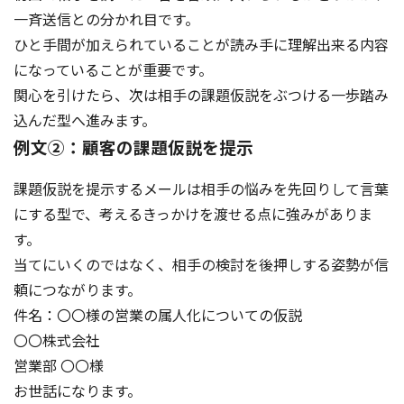
一斉送信との分かれ目です。
ひと手間が加えられていることが読み手に理解出来る内容
になっていることが重要です。
関心を引けたら、次は相手の課題仮説をぶつける一歩踏み
込んだ型へ進みます。
例文②：顧客の課題仮説を提示
課題仮説を提示するメールは相手の悩みを先回りして言葉
にする型で、考えるきっかけを渡せる点に強みがありま
す。
当てにいくのではなく、相手の検討を後押しする姿勢が信
頼につながります。
件名：〇〇様の営業の属人化についての仮説
〇〇株式会社
営業部 〇〇様
お世話になります。