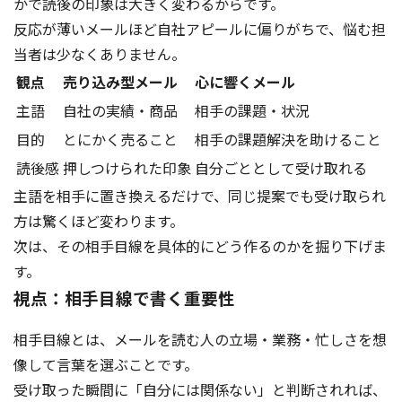
かで読後の印象は大きく変わるからです。
反応が薄いメールほど自社アピールに偏りがちで、悩む担
当者は少なくありません。
観点
売り込み型メール
心に響くメール
主語
自社の実績・商品
相手の課題・状況
目的
とにかく売ること
相手の課題解決を助けること
読後感
押しつけられた印象
自分ごととして受け取れる
主語を相手に置き換えるだけで、同じ提案でも受け取られ
方は驚くほど変わります。
次は、その相手目線を具体的にどう作るのかを掘り下げま
す。
視点：相手目線で書く重要性
相手目線とは、メールを読む人の立場・業務・忙しさを想
像して言葉を選ぶことです。
受け取った瞬間に「自分には関係ない」と判断されれば、