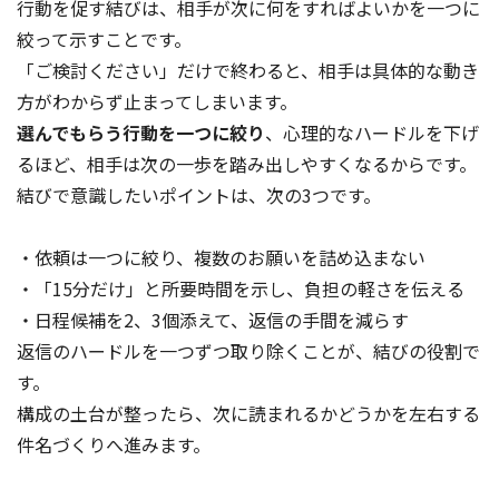
行動を促す結びは、相手が次に何をすればよいかを一つに
絞って示すことです。
「ご検討ください」だけで終わると、相手は具体的な動き
方がわからず止まってしまいます。
選んでもらう行動を一つに絞り
、心理的なハードルを下げ
るほど、相手は次の一歩を踏み出しやすくなるからです。
結びで意識したいポイントは、次の3つです。
・依頼は一つに絞り、複数のお願いを詰め込まない
・「15分だけ」と所要時間を示し、負担の軽さを伝える
・日程候補を2、3個添えて、返信の手間を減らす
返信のハードルを一つずつ取り除くことが、結びの役割で
す。
構成の土台が整ったら、次に読まれるかどうかを左右する
件名づくりへ進みます。