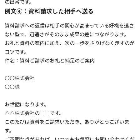
の出番です。
例文④：資料請求した相手へ送る
資料請求への返信は相手の関心が高まっている好機を逃さ
ない型で、迅速さがそのまま成果の差につながります。
お礼と資料の案内に加え、次の一歩をさりげなく示すのが
コツです。
件名：資料ご請求のお礼と補足のご案内
〇〇株式会社
〇〇様
お世話になります。
△△株式会社の□□です。
このたびは資料をご請求いただき、ありがとうございま
す。
ご不明な点があれば、いつでもお気軽にお問い合わせくだ