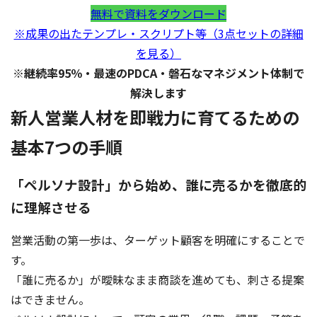
無料で資料をダウンロード
※成果の出たテンプレ・スクリプト等（3点セットの詳細
を見る）
※継続率95％・最速のPDCA・磐石なマネジメント体制で
解決します
新人営業人材を即戦力に育てるための
基本7つの手順
「ペルソナ設計」から始め、誰に売るかを徹底的
に理解させる
営業活動の第一歩は、ターゲット顧客を明確にすることで
す。
「誰に売るか」が曖昧なまま商談を進めても、刺さる提案
はできません。