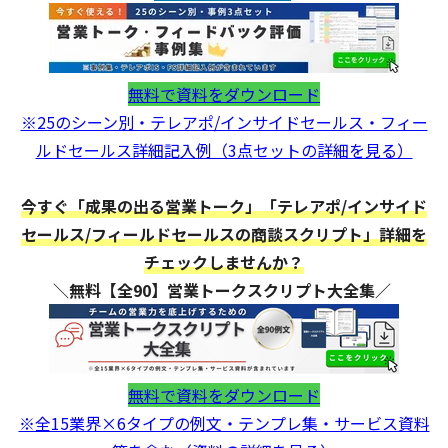
無料で資料をダウンロード
※25のシーン別・テレアポ/インサイドセールス・フィー
ルドセールス詳細記入例（3点セットの詳細を見る）
今すぐ「成果の出る営業トーク」「テレアポ/インサイド
セールス/フィールドセールスの商談スクリプト」詳細を
チェックしませんか？
＼無料【全90】営業トークスクリプト大全集／
無料で資料をダウンロード
※全15業界×6タイプの例文・テンプレ集・サービス資料