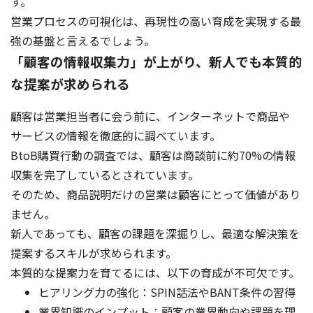
す。
営業プロセスの可視化は、再現性の高い育成を実現する最
強の基盤と言えるでしょう。
「顧客の情報収集力」が上がり、新人でも本質的
な提案が求められる
顧客は営業担当者に会う前に、インターネットで商品や
サービスの情報を徹底的に調べています。
BtoB購買行動の調査では、顧客は商談前に約70%の情報
収集を完了しているとされています。
そのため、商品説明だけの営業は顧客にとって価値があり
ません。
新人であっても、顧客の課題を深掘りし、最適な解決策を
提案するスキルが求められます。
本質的な提案力を育てるには、以下の育成が不可欠です。
ヒアリング力の強化：SPIN話法やBANT条件の習得
業界知識のインプット：顧客の業界動向や課題を理