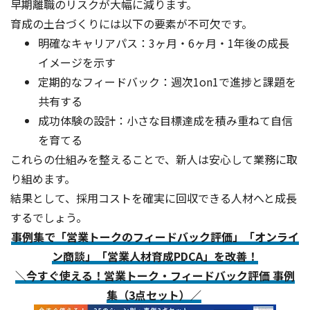
早期離職のリスクが大幅に減ります。
育成の土台づくりには以下の要素が不可欠です。
明確なキャリアパス：3ヶ月・6ヶ月・1年後の成長
イメージを示す
定期的なフィードバック：週次1on1で進捗と課題を
共有する
成功体験の設計：小さな目標達成を積み重ねて自信
を育てる
これらの仕組みを整えることで、新人は安心して業務に取
り組めます。
結果として、採用コストを確実に回収できる人材へと成長
するでしょう。
事例集で「営業トークのフィードバック評価」「オンライ
ン商談」「営業人材育成PDCA」を改善！
＼今すぐ使える！営業トーク・フィードバック評価 事例
集（3点セット）／