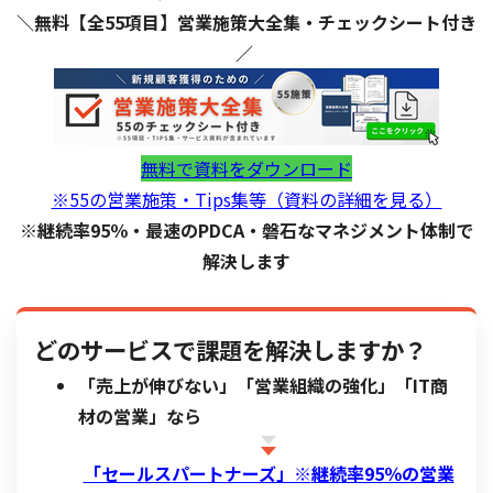
＼無料【全55項目】営業施策大全集・チェックシート付き
／
無料で資料をダウンロード
※55の営業施策・Tips集等（資料の詳細を見る）
※継続率95％・最速のPDCA・磐石なマネジメント体制で
解決します
どのサービスで課題を解決しますか？
「売上が伸びない」「営業組織の強化」「IT商
材の営業」なら
「セールスパートナーズ」※
継続率95％の営業