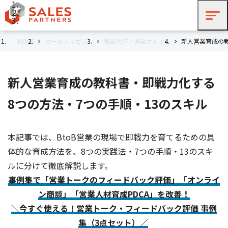
HOME
セールスマガジン
営業代行・営業ナレッジ
新人営業育成の教
新人営業育成の教科書・即戦力化する
8つの方法・7つの手順・13のスキル
本記事では、BtoB営業の現場で即戦力を育てるための具
体的な育成方法を、8つの実践法・7つの手順・13のスキ
ルに分けて徹底解説します。
事例集で「営業トークのフィードバック評価」「オンライ
ン商談」「営業人材育成PDCA」を改善！
＼今すぐ使える！営業トーク・フィードバック評価 事例
集（3点セット）／