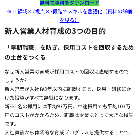
無料で資料をダウンロード
※11領域×7視点×3段階でスキルを言語化（資料の詳細
を見る）
新人営業人材育成の3つの目的
「早期離職」を防ぎ、採用コストを回収するため
の土台をつくる
なぜ新人営業の育成が採用コストの回収に直結するので
しょうか?
新人営業が入社後3年以内に離職すると、採用・研修にか
けた投資がすべて無駄になります。
新卒1名の採用には平均93万円、中途採用でも平均103万
円のコストがかかるため、離職は企業にとって大きな損失
です。
入社直後から体系的な育成プログラムを提供することで、