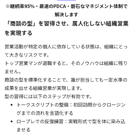
※継続率95％・最速のPDCA・磐石なマネジメント体制で
解決します
「商談の型」を習得させ、属人化しない組織営業
を実現する
営業活動が特定の個人に依存している状態は、組織にとっ
て大きなリスクです。
トップ営業マンが退職すると、そのノウハウは組織に残り
ません。
商談の型を標準化することで、誰が担当しても一定水準の
成果を出せる組織営業が実現します。
型の習得には以下のステップが有効です。
トークスクリプトの整備：初回訪問からクロージン
グまでの流れを言語化する
ロープレでの反復練習：実戦形式で型を体に染み込
ませる