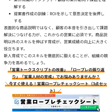
解する
提案書作成の訓練：ROIを示して意思決定を後押し
する
表面的な商品説明ではなく、顧客の本音を引き出して課題
解決につなげる力が、これからの営業に必須です。商品説
明以外のスキルを伸ばす育成が、営業成績の向上に大きく
役立ちます。
新人育成でこのスキルを徹底的に鍛えることが、組織の競
争力を高めるでしょう。
「営業トークスクリプトの改善」 「ロープレの振り返
り」「営業人材の育成」でお悩みありませんか？
＼今すぐ使える！営業ロープレチェックシート（3点セッ
ト）／