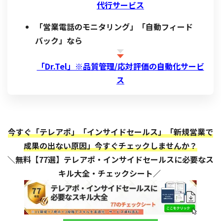
代行サービス
「営業電話のモニタリング」「自動フィード
バック」なら
「Dr.Tel」※品質管理/応対評価の自動化サービ
ス
今すぐ「テレアポ」「インサイドセールス」「新規営業で
成果の出ない原因」今すぐチェックしませんか？
＼無料【77選】テレアポ・インサイドセールスに必要なス
キル大全・チェックシート／