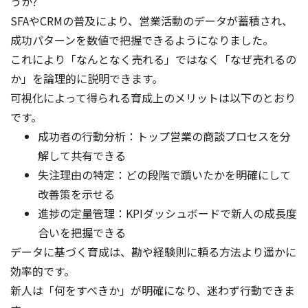
うか?
SFAやCRMの普及により、営業活動のデータが蓄積され、
成功パターンを数値で把握できるようになりました。
これにより「なんとなく売れる」ではなく「なぜ売れるの
か」を論理的に説明できます。
可視化によって得られる育成上のメリットは以下のとおり
です。
成功者の行動分析：トップ営業の商談プロセスを分
解して共有できる
失注理由の特定：どの段階で躓いたかを明確にして
改善策を示せる
進捗の定量管理：KPIダッシュボードで新人の成長度
合いを把握できる
データに基づく育成は、勘や経験則に頼る方法より遥かに
効率的です。
新人は「何をすべきか」が明確になり、迷わず行動できま