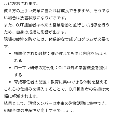
ルに左右されます。
教え方の上手い先輩に当たれば成長できますが、そうでな
い場合は放置状態になりがちです。
また、OJT担当者は本来の営業活動と並行して指導を行う
ため、自身の成績に影響が出ます。
現場の疲弊を防ぐには、体系的な育成プログラムが必要で
す。
標準化された教材：誰が教えても同じ内容を伝えら
れる
ロープレ研修の定例化：OJT以外の学習機会を提供
する
育成専任者の配置：教育に集中できる体制を整える
これらの仕組みを導入することで、OJT担当者の負担は大
幅に軽減されます。
結果として、現場メンバーは本来の営業活動に集中でき、
組織全体の生産性が向上するでしょう。