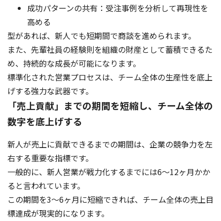
成功パターンの共有：受注事例を分析して再現性を
高める
型があれば、新人でも短期間で商談を進められます。
また、先輩社員の経験則を組織の財産として蓄積できるた
め、持続的な成長が可能になります。
標準化された営業プロセスは、チーム全体の生産性を底上
げする強力な武器です。
「売上貢献」までの期間を短縮し、チーム全体の
数字を底上げする
新人が売上に貢献できるまでの期間は、企業の競争力を左
右する重要な指標です。
一般的に、新人営業が戦力化するまでには6〜12ヶ月かか
ると言われています。
この期間を3〜6ヶ月に短縮できれば、チーム全体の売上目
標達成が現実的になります。