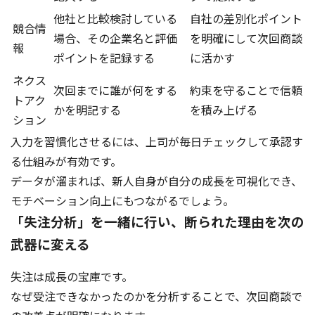
他社と比較検討している
自社の差別化ポイント
競合情
場合、その企業名と評価
を明確にして次回商談
報
ポイントを記録する
に活かす
ネクス
次回までに誰が何をする
約束を守ることで信頼
トアク
かを明記する
を積み上げる
ション
入力を習慣化させるには、上司が毎日チェックして承認す
る仕組みが有効です。
データが溜まれば、新人自身が自分の成長を可視化でき、
モチベーション向上にもつながるでしょう。
「失注分析」を一緒に行い、断られた理由を次の
武器に変える
失注は成長の宝庫です。
なぜ受注できなかったのかを分析することで、次回商談で