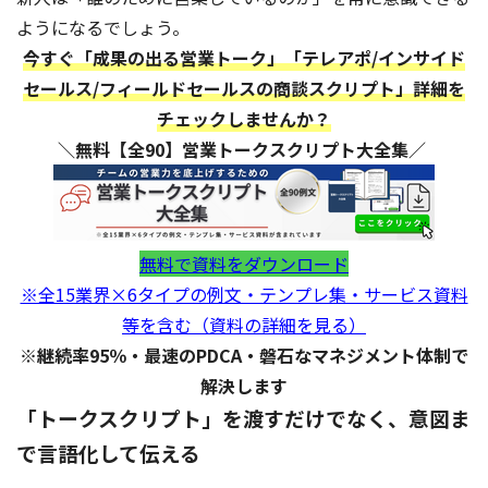
ようになるでしょう。
今すぐ「成果の出る営業トーク」「テレアポ/インサイド
セールス/フィールドセールスの商談スクリプト」詳細を
チェックしませんか？
＼無料【全90】営業トークスクリプト大全集／
無料で資料をダウンロード
※全15業界×6タイプの例文・テンプレ集・サービス資料
等を含む（資料の詳細を見る）
※継続率95％・最速のPDCA・磐石なマネジメント体制で
解決します
「トークスクリプト」を渡すだけでなく、意図ま
で言語化して伝える