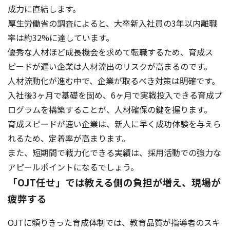
成力に直結します。
厚生労働省の調査によると、大卒新入社員の3年以内離職
率は約32%に達しています。
優秀な人材ほど成長機会を求めて転職するため、育成ス
ピードが遅い企業は人材流出のリスクが高まるのです。
人材流動化が進む中で、企業が取るべき対策は明確です。
入社後3ヶ月で基礎を固め、6ヶ月で実戦投入できる育成プ
ログラムを構築することが、人材確保の鍵を握ります。
育成スピードが速い企業は、新人に早く成功体験を与えら
れるため、定着率が高まります。
また、短期間で戦力化できる実績は、採用活動での強力な
アピールポイントになるでしょう。
「OJT任せ」では教える側の負担が増え、現場が
疲弊する
OJTに頼りきった育成体制では、教育品質が指導者のスキ