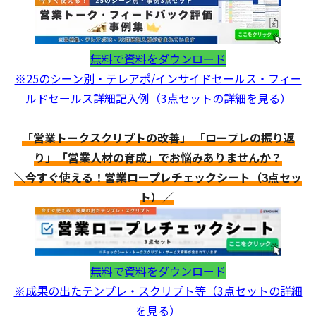
無料で資料をダウンロード
※25のシーン別・テレアポ/インサイドセールス・フィー
ルドセールス詳細記入例（3点セットの詳細を見る）
「営業トークスクリプトの改善」 「ロープレの振り返
り」「営業人材の育成」でお悩みありませんか？
＼今すぐ使える！営業ロープレチェックシート（3点セッ
ト）／
無料で資料をダウンロード
※成果の出たテンプレ・スクリプト等（3点セットの詳細
を見る）