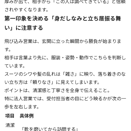
厚みが出て、相手から「この人は調べてきている」と信頼
されやすくなります。
第一印象を決める「身だしなみと立ち居振る舞
い」に注意する
飛び込み営業は、玄関に立った瞬間から勝負が始まりま
す。
相手は言葉より先に、服装・姿勢・動作でこちらを判断し
ています。
スーツのシワや髪の乱れは「雑さ」に映り、落ち着きのな
い立ち方は「頼りなさ」に見えてしまいます。
ポイントは、清潔感と丁寧さを全身で伝えること。
特に法人営業では、受付担当者の目にどう映るかが次の一
歩を左右します。
項目
具体例
清潔
「靴を磨いてから訪問する」