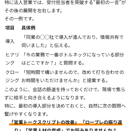
特に法人営業では、受付担当者を突破する“最初の一言”が
その後の展開を左右します。
その一例です。
項目
具体例
「同業の◯◯社で導入が進んでおり、情報共有で
導入
伺いました」と伝える。
ヒアリ
「今の業務で一番ボトルネックになっている部分
ング
はどこですか？」と質問する。
クロー
「短時間で構いませんので、改めて打ち合わせの
ジング
お時間をいただけませんか」と提案する。
このように、会話の筋道を持っておくだけで、現場で焦ら
ずに相手と向き合えるようになります。
特に、最初の導入部分を決めておくと、自然に次の質問へ
繋げやすくなります。
「営業トークスクリプトの改善」 「ロープレの振り返
り」「営業人材の育成」でお悩みありませんか？