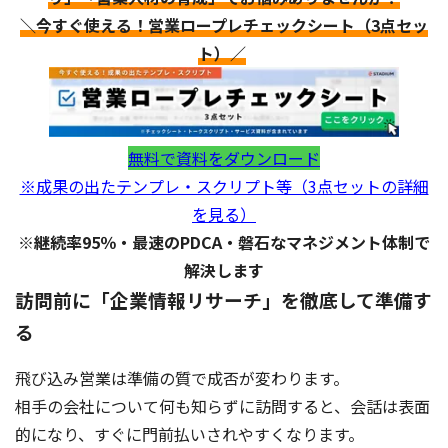
＼今すぐ使える！営業ロープレチェックシート（3点セッ
ト）／
無料で資料をダウンロード
※成果の出たテンプレ・スクリプト等（3点セットの詳細
を見る）
※継続率95％・最速のPDCA・磐石なマネジメント体制で
解決します
訪問前に「企業情報リサーチ」を徹底して準備す
る
飛び込み営業は準備の質で成否が変わります。
相手の会社について何も知らずに訪問すると、会話は表面
的になり、すぐに門前払いされやすくなります。