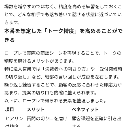
場数を増やすのではなく、精度を高める練習をしておくこ
とで、どんな相手でも落ち着いて話せる状態に近づいてい
きます。
本番を想定した「トーク精度」を高めることがで
きる
ロープレで実際の商談シーンを再現することで、トークの
精度を磨けるメリットがあります。
特に法人営業では「決裁者への刺さり方」や「受付突破時
の切り返し」など、細部の言い回しが成否を左右します。
繰り返し練習することで、顧客の反応に合わせた即応力が
高まり、提案の切り口も的確に整えられます。
以下に、ロープレで得られる要素を整理しました。
項目
メリット
ベネフィット
ヒアリン
質問の切り口を磨け
顧客課題を正確に引き出
グ精度
る
せる