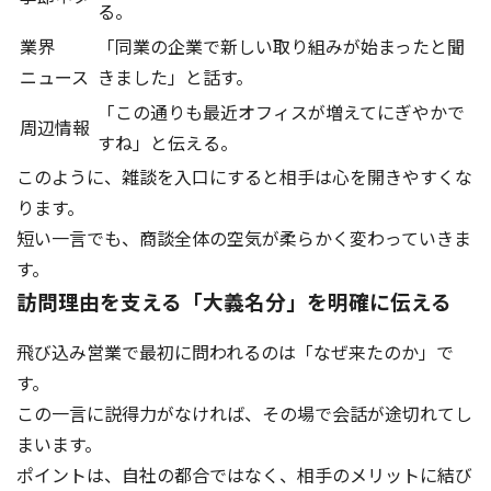
る。
業界
「同業の企業で新しい取り組みが始まったと聞
ニュース
きました」と話す。
「この通りも最近オフィスが増えてにぎやかで
周辺情報
すね」と伝える。
このように、雑談を入口にすると相手は心を開きやすくな
ります。
短い一言でも、商談全体の空気が柔らかく変わっていきま
す。
訪問理由を支える「大義名分」を明確に伝える
飛び込み営業で最初に問われるのは「なぜ来たのか」で
す。
この一言に説得力がなければ、その場で会話が途切れてし
まいます。
ポイントは、自社の都合ではなく、相手のメリットに結び