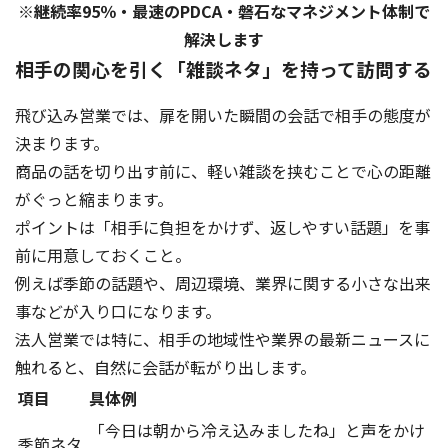
※継続率95％・最速のPDCA・磐石なマネジメント体制で
解決します
相手の関心を引く「雑談ネタ」を持って訪問する
飛び込み営業では、扉を開いた瞬間の会話で相手の態度が
決まります。
商品の話を切り出す前に、軽い雑談を挟むことで心の距離
がぐっと縮まります。
ポイントは「相手に負担をかけず、返しやすい話題」を事
前に用意しておくこと。
例えば季節の話題や、周辺環境、業界に関する小さな出来
事などが入り口になります。
法人営業では特に、相手の地域性や業界の最新ニュースに
触れると、自然に会話が転がり出します。
項目
具体例
「今日は朝から冷え込みましたね」と声をかけ
季節ネタ