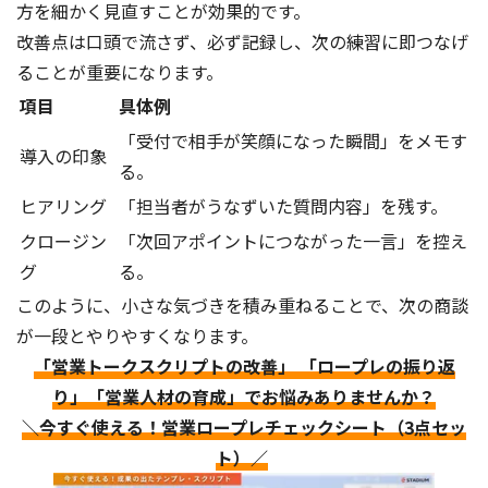
方を細かく見直すことが効果的です。
改善点は口頭で流さず、必ず記録し、次の練習に即つなげ
ることが重要になります。
項目
具体例
「受付で相手が笑顔になった瞬間」をメモす
導入の印象
る。
ヒアリング
「担当者がうなずいた質問内容」を残す。
クロージン
「次回アポイントにつながった一言」を控え
グ
る。
このように、小さな気づきを積み重ねることで、次の商談
が一段とやりやすくなります。
「営業トークスクリプトの改善」 「ロープレの振り返
り」「営業人材の育成」でお悩みありませんか？
＼今すぐ使える！営業ロープレチェックシート（3点セッ
ト）／