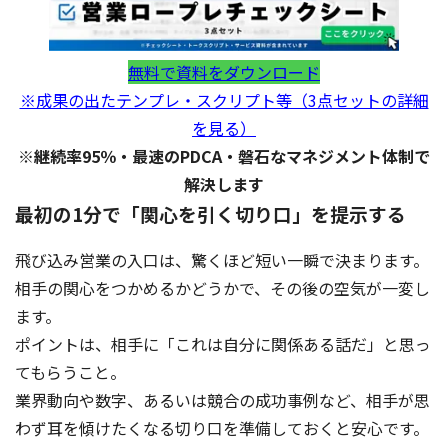
無料で資料をダウンロード
※成果の出たテンプレ・スクリプト等（3点セットの詳細
を見る）
※継続率95％・最速のPDCA・磐石なマネジメント体制で
解決します
最初の1分で「関心を引く切り口」を提示する
飛び込み営業の入口は、驚くほど短い一瞬で決まります。
相手の関心をつかめるかどうかで、その後の空気が一変し
ます。
ポイントは、相手に「これは自分に関係ある話だ」と思っ
てもらうこと。
業界動向や数字、あるいは競合の成功事例など、相手が思
わず耳を傾けたくなる切り口を準備しておくと安心です。