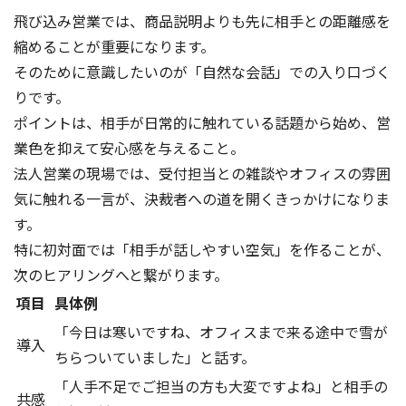
飛び込み営業では、商品説明よりも先に相手との距離感を
縮めることが重要になります。
そのために意識したいのが「自然な会話」での入り口づく
りです。
ポイントは、相手が日常的に触れている話題から始め、営
業色を抑えて安心感を与えること。
法人営業の現場では、受付担当との雑談やオフィスの雰囲
気に触れる一言が、決裁者への道を開くきっかけになりま
す。
特に初対面では「相手が話しやすい空気」を作ることが、
次のヒアリングへと繋がります。
項目
具体例
「今日は寒いですね、オフィスまで来る途中で雪が
導入
ちらついていました」と話す。
「人手不足でご担当の方も大変ですよね」と相手の
共感