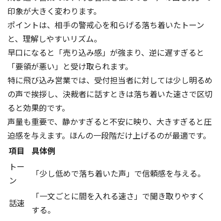
印象が大きく変わります。
ポイントは、相手の警戒心を和らげる落ち着いたトーン
と、理解しやすいリズム。
早口になると「売り込み感」が強まり、逆に遅すぎると
「要領が悪い」と受け取られます。
特に飛び込み営業では、受付担当者に対しては少し明るめ
の声で挨拶し、決裁者に話すときは落ち着いた速さで区切
ると効果的です。
声量も重要で、静かすぎると不安に映り、大きすぎると圧
迫感を与えます。ほんの一段階だけ上げるのが最適です。
項目
具体例
トー
「少し低めで落ち着いた声」で信頼感を与える。
ン
「一文ごとに間を入れる速さ」で聞き取りやすく
話速
する。