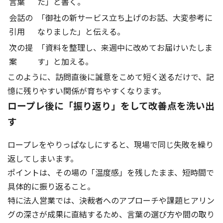
言葉
た」と書く。
会話の
「御社の新サービス立ち上げのお話、大変参考に
引用
なりました」と伝える。
次の提
「資料を整理し、来週中に改めてお届けいたしま
案
す」と加える。
このように、訪問直後に誠意をこめて短く送るだけで、記
憶に残りやすい関係が育ちやすくなります。
ロープレ後に「振り返り」をして改善点を洗い出
す
ロープレをやりっぱなしにすると、現場で同じ失敗を繰り
返してしまいます。
ポイントは、その場の「温度感」を残したまま、短時間で
具体的に振り返ること。
特に法人営業では、決裁者へのアプローチや課題ヒアリン
グの深さが成果に直結するため、言葉の選び方や間の取り