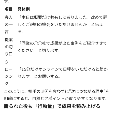
す。
項目
具体例
導入
「本日は概要だけ共有しに参りました。改めて詳
の一
しくご説明の機会をいただけませんか」と伝え
言
る。
提案
「同業の◯◯社で成果が出た事例をご紹介させて
の切
ください」と切り出す。
り口
ク
ロー
「15分だけオンラインで日程をいただけると助か
ジン
ります」とお願いする。
グ
このように、相手の時間を奪わずに“次につながる理由”を
明確にすると、自然とアポイントが取りやすくなります。
断られた後も「行動量」で成果を積み上げる