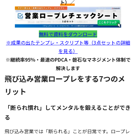
ト）／
無料で資料をダウンロード
※成果の出たテンプレ・スクリプト等（3点セットの詳細
を見る）
※継続率95％・最速のPDCA・磐石なマネジメント体制で
解決します
飛び込み営業ロープレをする7つのメ
リット
「断られ慣れ」してメンタルを鍛えることができ
る
飛び込み営業では「断られる」ことが日常です。ロープレ