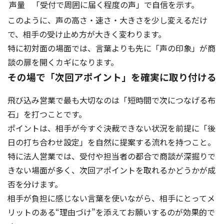
声量
「受付で周囲に届く程度の声」で自信を示す。
このように、声の高さ・速さ・大きさを少し変えるだけ
で、相手の受け止め方が大きく変わります。
特に初対面の場面では、言葉よりも先に「声の印象」が商
談の扉を開くカギになります。
その場で「次回アポイント」を確実に取り付ける
飛び込み営業で最も大切なのは「短時間で次につなげる布
石」を打つことです。
ポイントは、相手が今すぐ決裁できない状況を前提に「後
日の打ち合わせ設定」を自然に提案する流れを持つこと。
特に法人営業では、受付や担当者の都合で商談が深掘りで
きない場面が多く、次回アポイントを取れるかどうかが成
否を分けます。
相手が負担に感じない言葉を使いながら、相手にとってメ
リットのある“理由づけ”を添えてお願いするのが効果的で