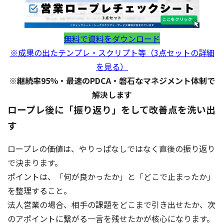
無料で資料をダウンロード
※成果の出たテンプレ・スクリプト等（3点セットの詳細
を見る）
※継続率95％・最速のPDCA・磐石なマネジメント体制で
解決します
ロープレ後に「振り返り」をして改善点を洗い出
す
ロープレの価値は、やりっぱなしではなく直後の振り返り
で決まります。
ポイントは、「何が良かったか」と「どこで止まったか」
を整理すること。
法人営業の場合、相手の課題をどこまで引き出せたか、次
のアポイントに繋がる一言を残せたかが核心になります。