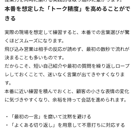
本番を想定した「トーク精度」を高めることがで
きる
実際の現場を想定して練習すると、本番での言葉選びが驚
くほどスムーズになります。
飛び込み営業は相手の反応が読めず、最初の数秒で流れが
決まることも多いものです。
だからこそ、短い自己紹介や最初の質問を繰り返しロープ
レしておくことで、迷いなく言葉が出てきやすくなりま
す。
本番に近い練習を積んでおくと、顧客の小さな表情の変化
に気づきやすくなり、余裕を持って会話を進められます。
・「最初の一言」を磨いて沈黙を避ける
・「よくある切り返し」を用意して不意打ちに対応する