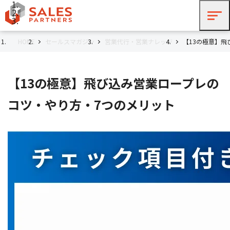
HOME
セールスマガジン
営業代行・営業ナレッジ
【13の極意】飛
【13の極意】飛び込み営業ロープレの
コツ・やり方・7つのメリット