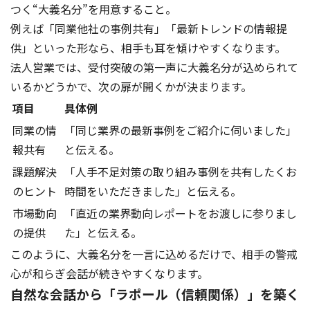
つく“大義名分”を用意すること。
例えば「同業他社の事例共有」「最新トレンドの情報提
供」といった形なら、相手も耳を傾けやすくなります。
法人営業では、受付突破の第一声に大義名分が込められて
いるかどうかで、次の扉が開くかが決まります。
項目
具体例
同業の情
「同じ業界の最新事例をご紹介に伺いました」
報共有
と伝える。
課題解決
「人手不足対策の取り組み事例を共有したくお
のヒント
時間をいただきました」と伝える。
市場動向
「直近の業界動向レポートをお渡しに参りまし
の提供
た」と伝える。
このように、大義名分を一言に込めるだけで、相手の警戒
心が和らぎ会話が続きやすくなります。
自然な会話から「ラポール（信頼関係）」を築く