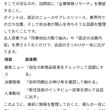
そこで大切なのが、訪問前に「企業情報リサーチ」を徹底
すること。
ポイントは、直近のニュースやプレスリリース、業界内で
の立ち位置、そして担当者が関心を持ちそうな話題を整理
しておくことです。
法人営業では「同業他社の取り組み」や「直近の決算内
容」を押さえておくだけで、会話のきっかけが一気に広が
ります。
項目
具体例
最新ニュー
「自社の新商品発表をチェックして話題にす
ス
る」
決算情報
「前年同期比の伸び率を確認して触れる」
「新任役員のインタビュー記事を読んで会話
人事動向
に出す」
このように、事前に情報を整理しておくと、導入の一言に