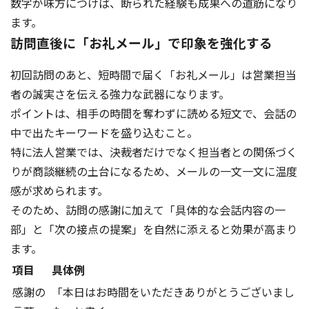
数字が味方につけば、断られた経験も成果への道筋になり
ます。
訪問直後に「お礼メール」で印象を強化する
初回訪問のあと、短時間で届く「お礼メール」は営業担当
者の誠実さを伝える強力な武器になります。
ポイントは、相手の時間を奪わずに読める短文で、会話の
中で出たキーワードを盛り込むこと。
特に法人営業では、決裁者だけでなく担当者との関係づく
りが商談継続の土台になるため、メールの一文一文に温度
感が求められます。
そのため、訪問の感謝に加えて「具体的な会話内容の一
部」と「次の接点の提案」を自然に添えると効果が高まり
ます。
項目
具体例
感謝の
「本日はお時間をいただきありがとうございまし