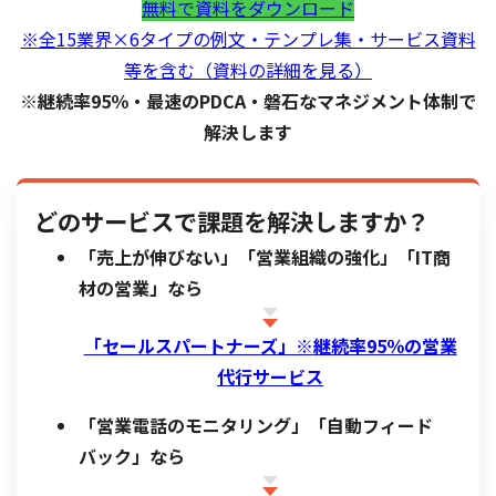
無料で資料をダウンロード
※全15業界×6タイプの例文・テンプレ集・サービス資料
等を含む（資料の詳細を見る）
※継続率95％・最速のPDCA・磐石なマネジメント体制で
解決します
どのサービスで課題を解決しますか？
「売上が伸びない」「営業組織の強化」「IT商
材の営業」なら
「セールスパートナーズ」※
継続率95％の営業
代行サービス
「営業電話のモニタリング」「自動フィード
バック」なら