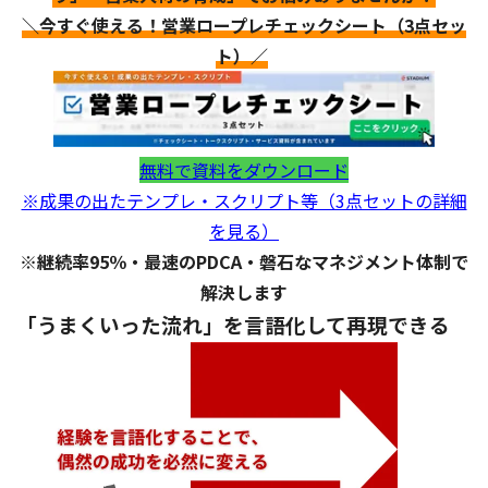
＼今すぐ使える！営業ロープレチェックシート（3点セッ
ト）／
無料で資料をダウンロード
※成果の出たテンプレ・スクリプト等（3点セットの詳細
を見る）
※継続率95％・最速のPDCA・磐石なマネジメント体制で
解決します
「うまくいった流れ」を言語化して再現できる