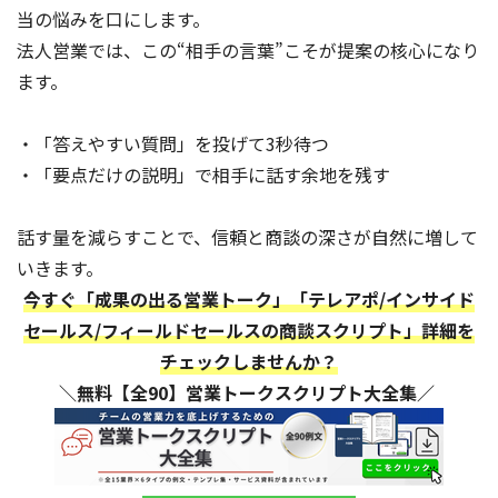
当の悩みを口にします。
法人営業では、この“相手の言葉”こそが提案の核心になり
ます。
・「答えやすい質問」を投げて3秒待つ
・「要点だけの説明」で相手に話す余地を残す
話す量を減らすことで、信頼と商談の深さが自然に増して
いきます。
今すぐ「成果の出る営業トーク」「テレアポ/インサイド
セールス/フィールドセールスの商談スクリプト」詳細を
チェックしませんか？
＼無料【全90】営業トークスクリプト大全集／