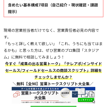
含めたい基本構成7項目（自己紹介・現状確認・課題
提示）
現場の営業担当者だけでなく、営業責任者必見の内容で
す。
「もっと詳しく教えて欲しい」「これ、うちにも当てはま
るかも」と思った方は、ぜひ営業のプロ集団「スタジア
ム」に無料で相談してみましょう！
今すぐ「成果の出る営業トーク」「テレアポ/インサイド
セールス/フィールドセールスの商談スクリプト」詳細を
チェックしませんか？
＼無料【全90】営業トークスクリプト大全集／