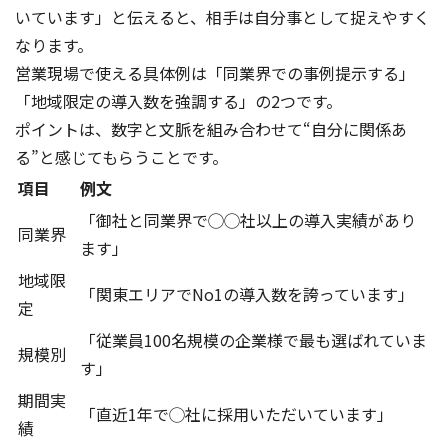
いています」と伝えると、相手は自分事として捉えやすく
なります。
営業現場で使える具体例は「同業界での事例提示する」
「地域限定の導入数を強調する」の2つです。
ポイントは、数字と文脈を組み合わせて“自分に関係あ
る”と感じてもらうことです。
項目
例文
「御社と同業界で◯◯社以上の導入実績があり
同業界
ます」
地域限
「関東エリアでNo1の導入数を誇っています」
定
「従業員100名規模の企業様で最も選ばれていま
規模別
す」
期間実
「直近1年で◯社に採用いただいています」
績