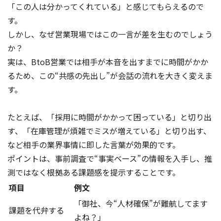
「この人は分かってくれている」と感じてもらえるので
す。
しかし、なぜ営業現場ではこの一言が差を生むのでしょう
か？
実は、BtoB営業では相手が本音を出すまでに時間がかか
るため、この“共感の先出し”が会話の流れを大きく変えま
す。
たとえば、「採用に時間がかかって困っている」と切り出
す、「在庫管理が煩雑でミスが増えている」と切り出す、
など相手の業界事情に即した言葉が効果的です。
ポイントは、事前調査で“事実ベース”の情報を入手し、推
測ではなく根拠ある課題感を提示することです。
項目
例文
「御社、今“人材確保”が難航してます
課題を代弁する
よね？」