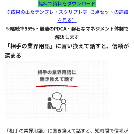
無料で資料をダウンロード
※成果の出たテンプレ・スクリプト等（3点セットの詳細
を見る）
※継続率95％・最速のPDCA・磐石なマネジメント体制で
解決します
「相手の業界用語」に言い換えて話すと、信頼が
深まる
「相手の業界用語」に置き換えて話すと、短時間で信頼が