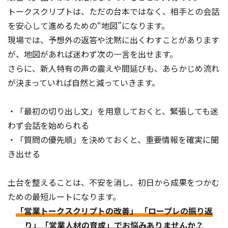
トークスクリプトは、ただの台本ではなく、相手との会話
を安心して進めるための“地図”になります。
現場では、予想外の返答や沈黙に出くわすことがあります
が、地図があれば迷わず次の一言を出せます。
さらに、新人特有の声の震えや間延びも、あらかじめ流れ
が決まっていれば自然と減っていきます。
・「最初の切り出し文」を用意しておくと、緊張しても迷
わず会話を始められる
・「質問の優先順」を決めておくと、重要情報を確実に聞
き出せる
土台を整えることは、不安を消し、初日から成果をつかむ
ための最短ルートになります。
「営業トークスクリプトの改善」 「ロープレの振り返
り」「営業人材の育成」でお悩みありませんか？