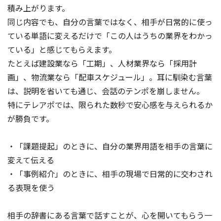
積み上がります。
同じ内容でも、自分の言葉ではなく、相手が日常的に使っ
ている単語に変えるだけで「この人はうちの業界をわかっ
ている」と感じてもらえます。
たとえば建設業なら「工期」、人材業界なら「採用計
画」、物流業なら「配車スケジュール」。耳に馴染む言葉
は、説明を省いても通じ、会話のテンポを崩しません。
特にテレアポでは、限られた数秒で安心感を与えられるか
が勝負です。
・「課題提起」のときに、自分の業界用語を相手の言葉に
変えて伝える
・「事例紹介」のときに、相手の現場で日常的に交わされ
る表現を使う
相手の辞書にある言葉で話すことが、心を開いてもらう一