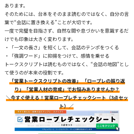
あります。
そのためには、台本をそのまま読むのではなく、自分の言
葉で“会話に置き換える”ことが大切です。
一度で完璧を目指さず、自然な間や息づかいを意識するだ
けでも印象は大きく変わります。
・「一文の長さ」を短くして、会話のテンポをつくる
・「強調ワード」に抑揚をつけて、感情を乗せる
トークスクリプトは読むものではなく、“会話の地図”とし
て使うのが本来の役割です。
「営業トークスクリプトの改善」 「ロープレの振り返
り」「営業人材の育成」でお悩みありませんか？
＼今すぐ使える！営業ロープレチェックシート（3点セッ
ト）／