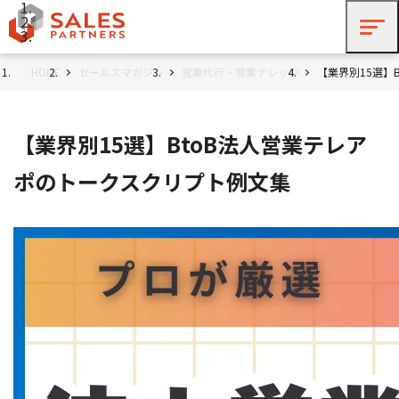
HOME
セールスマガジン
営業代行・営業ナレッジ
【業界別15選】
【業界別15選】BtoB法人営業テレア
ポのトークスクリプト例文集