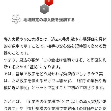
導入実績やNo1実績とは、過去の取引数や市場評価を具体
的な数字で示すことで、相手の安心感を短時間で高める武
器のことです。
つまり、見込み客が「この会社は信頼できる」と即座に判
断するための“証拠”になります。
では、営業で数字をどう見せれば効果的でしょうか？実
は、ただ数字を伝えるだけでは響かず、「相手の業界や規
模に近い事例」とセットで話すことで初めて刺さります。
たとえば、「同業界の企業様で○○社以上の導入実績があ
ります」や「御社規模の企業様で業界No1の評価をいただ