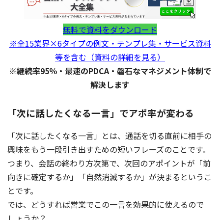
無料で資料をダウンロード
※全15業界×6タイプの例文・テンプレ集・サービス資料
等を含む（資料の詳細を見る）
※継続率95％・最速のPDCA・磐石なマネジメント体制で
解決します
「次に話したくなる一言」でアポ率が変わる
「次に話したくなる一言」とは、通話を切る直前に相手の
興味をもう一段引き出すための短いフレーズのことです。
つまり、会話の終わり方次第で、次回のアポイントが「前
向きに確定するか」「自然消滅するか」が決まるというこ
とです。
では、どうすれば営業でこの一言を効果的に使えるので
しょうか？