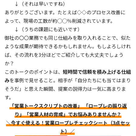
↓（それは早いですね）
ありがとうございます。たとえば◇◇のプロセス改善に
よって、現場の工数が約◯◯％削減されています。
↓（うちの課題にも近いです）
御社の〇〇業務でも同じ仕組みを取り入れることで、似た
ような成果が期待できるかもしれません。もしよろしけれ
ば、その流れを3分ほどでご紹介しても大丈夫でしょう
か？
このトークのポイントは、
短時間で信頼を積み上げる仕組
み
を事例で見せること。相手が「自分たちにも当てはまり
そうだ」と思えた瞬間、提案の説得力は一気に高まりま
す。
「営業トークスクリプトの改善」 「ロープレの振り返
り」「営業人材の育成」でお悩みありませんか？
＼今すぐ使える！営業ロープレチェックシート（3点セッ
ト）／