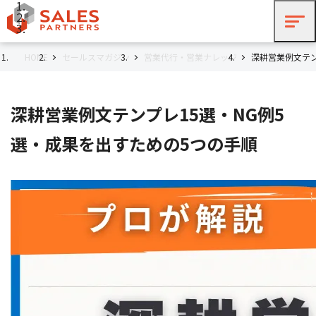
HOME
セールスマガジン
営業代行・営業ナレッジ
深耕営業例文テン
深耕営業例文テンプレ15選・NG例5
選・成果を出すための5つの手順