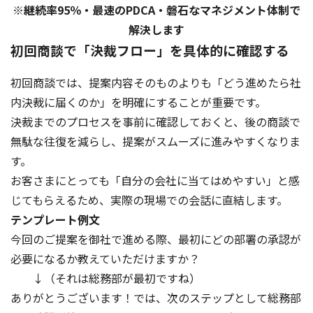
※継続率95％・最速のPDCA・磐石なマネジメント体制で
解決します
初回商談で「決裁フロー」を具体的に確認する
初回商談では、提案内容そのものよりも「どう進めたら社
内決裁に届くのか」を明確にすることが重要です。
決裁までのプロセスを事前に確認しておくと、後の商談で
無駄な往復を減らし、提案がスムーズに進みやすくなりま
す。
お客さまにとっても「自分の会社に当てはめやすい」と感
じてもらえるため、実際の現場での会話に直結します。
テンプレート例文
今回のご提案を御社で進める際、最初にどの部署の承認が
必要になるか教えていただけますか？
↓（それは総務部が最初ですね）
ありがとうございます！では、次のステップとして総務部