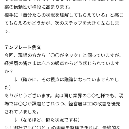
案の信頼性が格段に高まります。
相手に「自分たちの状況を理解してもらえている」と感じ
てもらえるかどうかが、次のステップを大きく左右しま
す。
テンプレート例文
今回、現場の方から「〇〇がネック」と伺っていますが、
経営層の皆さまは△△の観点からどう感じられています
か？
↓（確かに、その視点は議論になっていませんでし
た）
ありがとうございます。実は同じ業界の◇◇社様でも、現
場では〇〇が課題とされつつ、経営層は⬜︎⬜︎の改善を優先
されていました。
↓（なるほど、似た状況ですね）
もし御社でも〇〇と⬜︎⬜︎の両面を整理できれば、最終的な