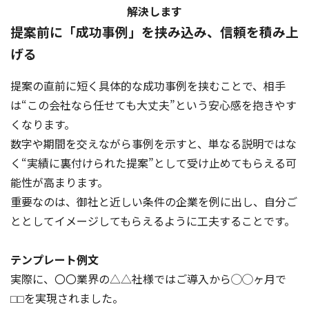
解決します
提案前に「成功事例」を挟み込み、信頼を積み上
げる
提案の直前に短く具体的な成功事例を挟むことで、相手
は“この会社なら任せても大丈夫”という安心感を抱きやす
くなります。
数字や期間を交えながら事例を示すと、単なる説明ではな
く“実績に裏付けられた提案”として受け止めてもらえる可
能性が高まります。
重要なのは、御社と近しい条件の企業を例に出し、自分ご
ととしてイメージしてもらえるように工夫することです。
テンプレート例文
実際に、〇〇業界の△△社様ではご導入から◯◯ヶ月で
⬜︎⬜︎を実現されました。