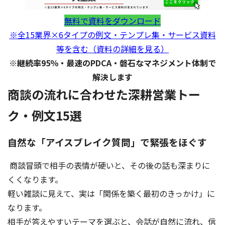
無料で資料をダウンロード
※全15業界×6タイプの例文・テンプレ集・サービス資料
等を含む（資料の詳細を見る）
※継続率95％・最速のPDCA・磐石なマネジメント体制で
解決します
商談の流れに合わせた深耕営業トー
ク・例文15選
自然な「アイスブレイク質問」で緊張をほぐす
商談冒頭で相手の表情が硬いと、その後の話も深まりに
くくなります。
軽い雑談に見えて、実は「関係を築く最初のきっかけ」に
なります。
相手が答えやすいテーマを選ぶと、会話が自然に流れ、信