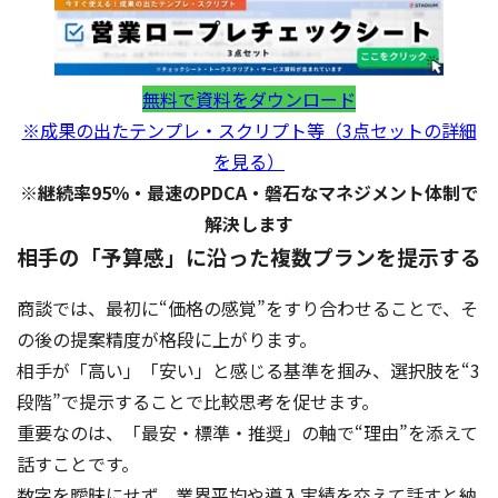
無料で資料をダウンロード
※成果の出たテンプレ・スクリプト等（3点セットの詳細
を見る）
※継続率95％・最速のPDCA・磐石なマネジメント体制で
解決します
相手の「予算感」に沿った複数プランを提示する
商談では、最初に“価格の感覚”をすり合わせることで、そ
の後の提案精度が格段に上がります。
相手が「高い」「安い」と感じる基準を掴み、選択肢を“3
段階”で提示することで比較思考を促せます。
重要なのは、「最安・標準・推奨」の軸で“理由”を添えて
話すことです。
数字を曖昧にせず、業界平均や導入実績を交えて話すと納