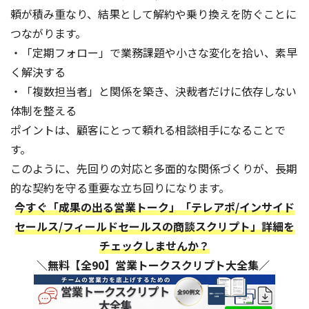
頼が積み重なり、結果として解約や乗り換えを防ぐことに
つながります。
・「定期フォロー」で業務課題や小さな変化を拾い、素早
く解決する
・「複数担当者」と関係を築き、決裁者だけに依存しない
体制を整える
ポイントは、顧客にとって頼れる相談相手になることで
す。
このように、先回りの対応と多面的な関係づくりが、長期
的な契約を守る重要な立ち回りになります。
今すぐ「成果の出る営業トーク」「テレアポ/インサイド
セールス/フィールドセールスの商談スクリプト」詳細を
チェックしませんか？
＼無料【全90】営業トークスクリプト大全集／