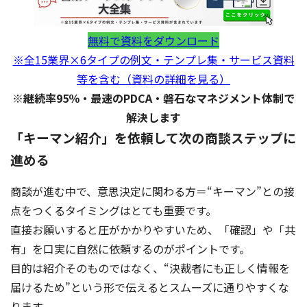
無料で資料をダウンロード
※全15業界×6タイプの例文・テンプレ集・サービス資料
等を含む（資料の詳細を見る）
※継続率95％・最速のPDCA・磐石なマネジメント体制で
解決します
「キーマン紹介」を依頼して次の商談ステップに
進める
商談が進む中で、意思決定に関わる方＝“キーマン”との接
点をつくるタイミングはとても重要です。
直接お願いすると圧がかかりやすいため、「確認」や「共
有」を口実に自然に依頼するのがポイントです。
目的は紹介そのものではなく、“決裁者にも正しく情報を
届けるため”という形で伝えるとスムーズに通りやすくな
ります。