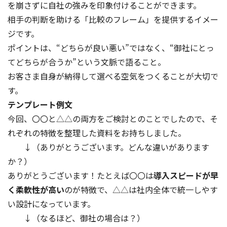
を崩さずに自社の強みを印象付けることができます。
相手の判断を助ける「比較のフレーム」を提供するイメー
ジです。
ポイントは、“どちらが良い悪い”ではなく、“御社にとっ
てどちらが合うか”という文脈で語ること。
お客さま自身が納得して選べる空気をつくることが大切で
す。
テンプレート例文
今回、〇〇と△△の両方をご検討とのことでしたので、そ
れぞれの特徴を整理した資料をお持ちしました。
↓（ありがとうございます。どんな違いがあります
か？）
ありがとうございます！たとえば〇〇は
導入スピードが早
く柔軟性が高い
のが特徴で、△△は社内全体で統一しやす
い設計になっています。
↓（なるほど、御社の場合は？）