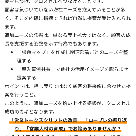
要を見つけ、クロスセルへつなげることです。
顧客は気づいていない潜在ニーズを抱えていることが多
く、そこを的確に指摘できれば自然に提案が受け入れられ
ます。
追加ニーズの発掘は、単なる売上拡大ではなく、顧客の成
長を支援する姿勢を示す行為でもあります。
「課題マップ」を作成し関連部署ごとのニーズを整
理する
「導入事例共有」で他社の活用イメージを膨らませ
提案する
ポイントは、押し売りではなく顧客の将来像に合わせた提
案を行うこと。
このように、追加ニーズを拾い上げる姿勢が、クロスセル
成功のカギとなります。
「営業トークスクリプトの改善」 「ロープレの振り返
り」「営業人材の育成」でお悩みありませんか？