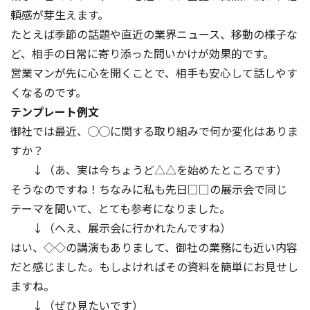
頼感が芽生えます。
たとえば季節の話題や直近の業界ニュース、移動の様子な
ど、相手の日常に寄り添った問いかけが効果的です。
営業マンが先に心を開くことで、相手も安心して話しやす
くなるのです。
テンプレート例文
御社では最近、◯◯に関する取り組みで何か変化はありま
すか？
↓（あ、実は今ちょうど△△を始めたところです）
そうなのですね！ちなみに私も先日□□の展示会で同じ
テーマを聞いて、とても参考になりました。
↓（へえ、展示会に行かれたんですね）
はい、◇◇の講演もありまして、御社の業務にも近い内容
だと感じました。もしよければその資料を簡単にお見せし
ますね。
↓（ぜひ見たいです）