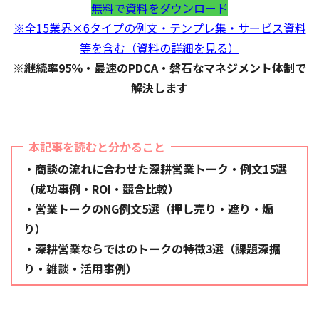
無料で資料をダウンロード
※全15業界×6タイプの例文・テンプレ集・サービス資料
等を含む（資料の詳細を見る）
※継続率95％・最速のPDCA・磐石なマネジメント体制で
解決します
本記事を読むと分かること
・商談の流れに合わせた深耕営業トーク・例文15選
（成功事例・ROI・競合比較）
・営業トークのNG例文5選（押し売り・遮り・煽
り）
・深耕営業ならではのトークの特徴3選（課題深掘
り・雑談・活用事例）