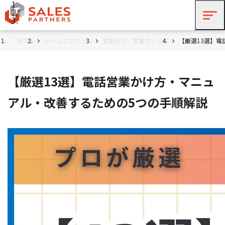
HOME
セールスマガジン
営業代行・営業ナレッジ
【厳選13選】
【厳選13選】電話営業かけ方・マニュ
アル・改善するための5つの手順解説