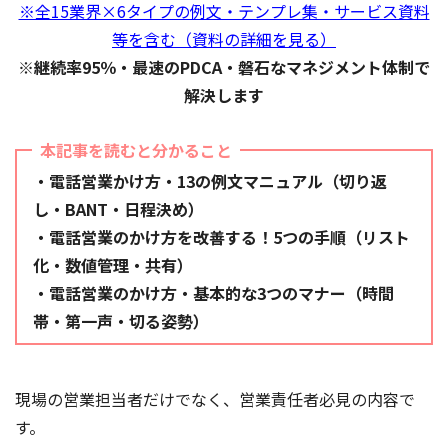
※全15業界×6タイプの例文・テンプレ集・サービス資料
等を含む（資料の詳細を見る）
※継続率95％・最速のPDCA・磐石なマネジメント体制で
解決します
本記事を読むと分かること
・電話営業かけ方・13の例文マニュアル（切り返
し・BANT・日程決め）
・電話営業のかけ方を改善する！5つの手順（リスト
化・数値管理・共有）
・電話営業のかけ方・基本的な3つのマナー（時間
帯・第一声・切る姿勢）
現場の営業担当者だけでなく、営業責任者必見の内容で
す。