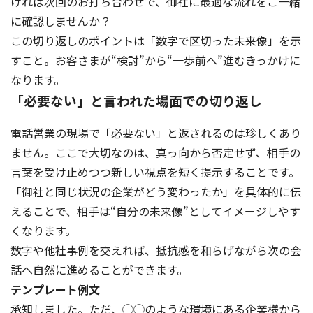
ければ次回のお打ち合わせで、御社に最適な流れをご一緒
に確認しませんか？
この切り返しのポイントは「数字で区切った未来像」を示
すこと。お客さまが“検討”から“一歩前へ”進むきっかけに
なります。
「必要ない」と言われた場面での切り返し
電話営業の現場で「必要ない」と返されるのは珍しくあり
ません。ここで大切なのは、真っ向から否定せず、相手の
言葉を受け止めつつ新しい視点を短く提示することです。
「御社と同じ状況の企業がどう変わったか」を具体的に伝
えることで、相手は“自分の未来像”としてイメージしやす
くなります。
数字や他社事例を交えれば、抵抗感を和らげながら次の会
話へ自然に進めることができます。
テンプレート例文
承知しました。ただ、◯◯のような環境にある企業様から