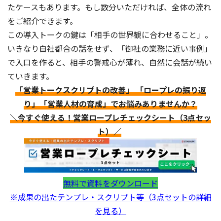
たケースもあります。もし数分いただければ、全体の流れ
をご紹介できます。
この導入トークの鍵は「相手の世界観に合わせること」。
いきなり自社都合の話をせず、「御社の業務に近い事例」
で入口を作ると、相手の警戒心が薄れ、自然に会話が続い
ていきます。
「営業トークスクリプトの改善」 「ロープレの振り返
り」「営業人材の育成」でお悩みありませんか？
＼今すぐ使える！営業ロープレチェックシート（3点セッ
ト）／
無料で資料をダウンロード
※成果の出たテンプレ・スクリプト等（3点セットの詳細
を見る）