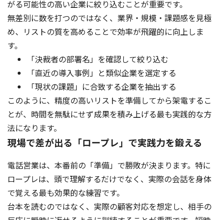
がる可能性の高い企業に絞り込むことが重要です。
無差別に数を打つのではなく、業界・規模・課題感を見極
め、リストの質を高めることで効率が飛躍的に向上しま
す。
「決裁者の部署名」を確認して絞り込む
「直近の導入事例」と類似企業を選定する
「現状の課題」に合致する企業を抽出する
このように、精度の高いリストを準備してから架電するこ
とが、時間を無駄にせず成果を積み上げる最も実践的な方
法になります。
現場で差が出る「ロープレ」で実践力を鍛える
電話営業は、本番前の「準備」で勝敗が決まります。特に
ロープレは、頭で理解するだけでなく、実際の会話を身体
で覚える最も効果的な練習です。
台本を読むのではなく、実際の顧客対応を想定し、相手の