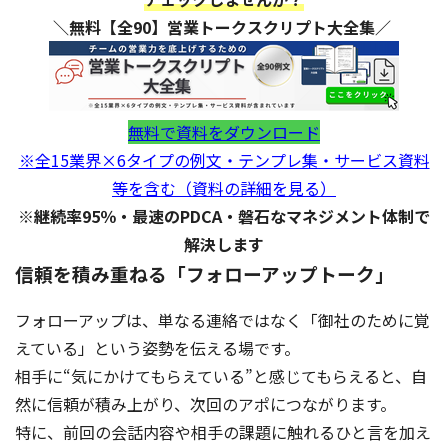
＼無料【全90】営業トークスクリプト大全集／
無料で資料をダウンロード
※全15業界×6タイプの例文・テンプレ集・サービス資料
等を含む（資料の詳細を見る）
※継続率95％・最速のPDCA・磐石なマネジメント体制で
解決します
信頼を積み重ねる「フォローアップトーク」
フォローアップは、単なる連絡ではなく「御社のために覚
えている」という姿勢を伝える場です。
相手に“気にかけてもらえている”と感じてもらえると、自
然に信頼が積み上がり、次回のアポにつながります。
特に、前回の会話内容や相手の課題に触れるひと言を加え