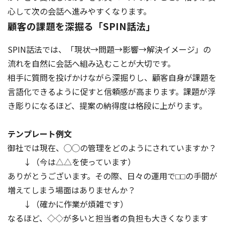
心して次の会話へ進みやすくなります。
顧客の課題を深掘る「SPIN話法」
SPIN話法では、「現状→問題→影響→解決イメージ」の
流れを自然に会話へ組み込むことが大切です。
相手に質問を投げかけながら深掘りし、顧客自身が課題を
言語化できるように促すと信頼感が高まります。課題が浮
き彫りになるほど、提案の納得度は格段に上がります。
テンプレート例文
御社では現在、◯◯の管理をどのようにされていますか？
↓（今は△△を使っています）
ありがとうございます。その際、日々の運用で⬜︎⬜︎の手間が
増えてしまう場面はありませんか？
↓（確かに作業が煩雑です）
なるほど、◇◇が多いと担当者の負担も大きくなります