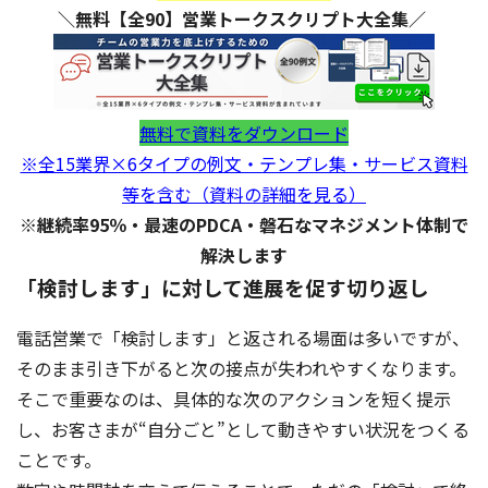
＼無料【全90】営業トークスクリプト大全集／
無料で資料をダウンロード
※全15業界×6タイプの例文・テンプレ集・サービス資料
等を含む（資料の詳細を見る）
※継続率95％・最速のPDCA・磐石なマネジメント体制で
解決します
「検討します」に対して進展を促す切り返し
電話営業で「検討します」と返される場面は多いですが、
そのまま引き下がると次の接点が失われやすくなります。
そこで重要なのは、具体的な次のアクションを短く提示
し、お客さまが“自分ごと”として動きやすい状況をつくる
ことです。