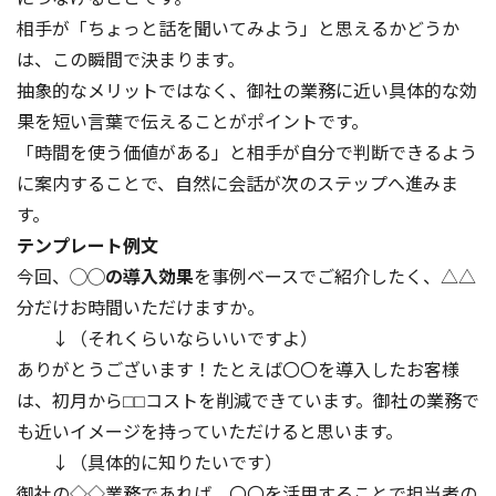
相手が「ちょっと話を聞いてみよう」と思えるかどうか
は、この瞬間で決まります。
抽象的なメリットではなく、御社の業務に近い具体的な効
果を短い言葉で伝えることがポイントです。
「時間を使う価値がある」と相手が自分で判断できるよう
に案内することで、自然に会話が次のステップへ進みま
す。
テンプレート例文
今回、
◯◯の導入効果
を事例ベースでご紹介したく、△△
分だけお時間いただけますか。
↓（それくらいならいいですよ）
ありがとうございます！たとえば〇〇を導入したお客様
は、初月から⬜︎⬜︎コストを削減できています。御社の業務で
も近いイメージを持っていただけると思います。
↓（具体的に知りたいです）
御社の◇◇業務であれば、〇〇を活用することで担当者の