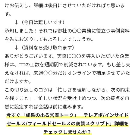
けお伝えし、詳細は後日にさせていただければと思いま
す。
↓（今日は難しいです）
承知しました！それでは御社の〇〇業務に役立つ事例資料
を先にお送りしてもよろしいでしょうか。
↓（資料なら受け取れます）
ありがとうございます。実際に〇〇を導入いただいた企業
様は、⬜︎⬜︎の工数を短期間で削減されています。もし差し支
えなければ、来週◇◇分だけオンラインで補足させていた
だけますか。
この切り返しのコツは「忙しさを理解しながら、次の約束
を残すこと」。忙しい状況を受け止めつつ、次の接点を自
然に設定すれば会話は前に進みます。
今すぐ「成果の出る営業トーク」「テレアポ/インサイド
セールス/フィールドセールスの商談スクリプト」詳細を
チェックしませんか？