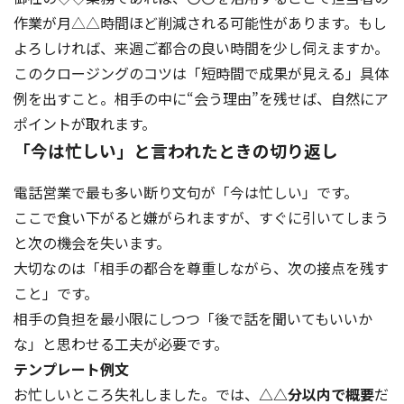
作業が月△△時間ほど削減される可能性があります。もし
よろしければ、来週ご都合の良い時間を少し伺えますか。
このクロージングのコツは「短時間で成果が見える」具体
例を出すこと。相手の中に“会う理由”を残せば、自然にア
ポイントが取れます。
「今は忙しい」と言われたときの切り返し
電話営業で最も多い断り文句が「今は忙しい」です。
ここで食い下がると嫌がられますが、すぐに引いてしまう
と次の機会を失います。
大切なのは「相手の都合を尊重しながら、次の接点を残す
こと」です。
相手の負担を最小限にしつつ「後で話を聞いてもいいか
な」と思わせる工夫が必要です。
テンプレート例文
お忙しいところ失礼しました。では、
△△分以内で概要
だ