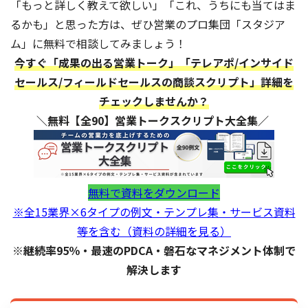
「もっと詳しく教えて欲しい」「これ、うちにも当てはま
るかも」と思った方は、ぜひ営業のプロ集団「スタジア
ム」に無料で相談してみましょう！
今すぐ「成果の出る営業トーク」「テレアポ/インサイド
セールス/フィールドセールスの商談スクリプト」詳細を
チェックしませんか？
＼無料【全90】営業トークスクリプト大全集／
無料で資料をダウンロード
※全15業界×6タイプの例文・テンプレ集・サービス資料
等を含む（資料の詳細を見る）
※継続率95％・最速のPDCA・磐石なマネジメント体制で
解決します