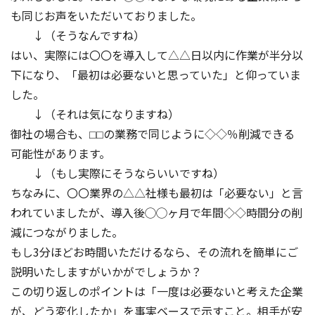
も同じお声をいただいておりました。
↓（そうなんですね）
はい、実際には〇〇を導入して△△日以内に作業が半分以
下になり、「最初は必要ないと思っていた」と仰っていま
した。
↓（それは気になりますね）
御社の場合も、⬜︎⬜︎の業務で同じように◇◇％削減できる
可能性があります。
↓（もし実際にそうならいいですね）
ちなみに、〇〇業界の△△社様も最初は「必要ない」と言
われていましたが、導入後◯◯ヶ月で年間◇◇時間分の削
減につながりました。
もし3分ほどお時間いただけるなら、その流れを簡単にご
説明いたしますがいかがでしょうか？
この切り返しのポイントは「一度は必要ないと考えた企業
が、どう変化したか」を事実ベースで示すこと。相手が安