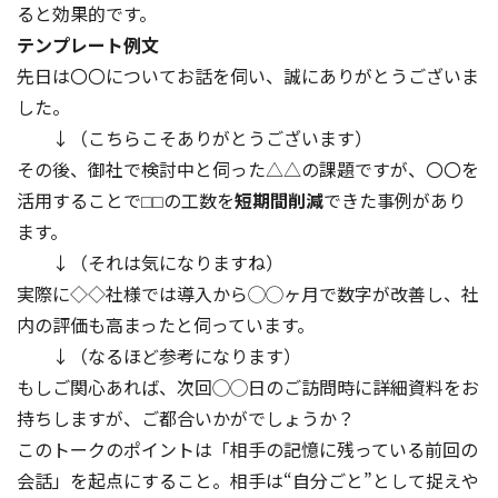
ると効果的です。
テンプレート例文
先日は〇〇についてお話を伺い、誠にありがとうございま
した。
↓（こちらこそありがとうございます）
その後、御社で検討中と伺った△△の課題ですが、〇〇を
活用することで⬜︎⬜︎の工数を
短期間削減
できた事例があり
ます。
↓（それは気になりますね）
実際に◇◇社様では導入から◯◯ヶ月で数字が改善し、社
内の評価も高まったと伺っています。
↓（なるほど参考になります）
もしご関心あれば、次回◯◯日のご訪問時に詳細資料をお
持ちしますが、ご都合いかがでしょうか？
このトークのポイントは「相手の記憶に残っている前回の
会話」を起点にすること。相手は“自分ごと”として捉えや