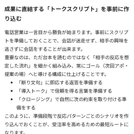
成果に直結する「トークスクリプト」を事前に作
り込む
電話営業は一言目から勝負が始まります。事前にスクリプ
トを準備しておくことで、会話が迷走せず、相手の興味を
逃さずに会話をすることが出来ます。
重要なのは、ただ台本を読むのではなく「相手の反応を想
定した流れ」を細かく組み込み、常にゴール（次回アポ・
提案の場）へと導ける構成に仕上げることです。
「断り文句」に即応する返答を準備する
「導入トーク」で信頼を得る言葉を準備する
「クロージング」で自然に次の約束を取り付ける準
備をする
このように、準備段階で反応パターンごとのシナリオを作
り込んでおくことが、受注率を高めるための最短ルートに
なります。