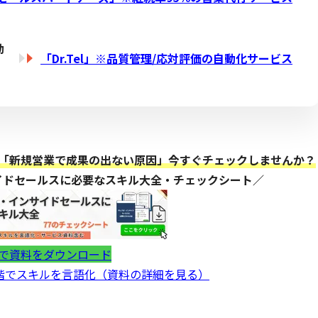
動
「Dr.Tel」※品質管理/応対評価の自動化サービス
「新規営業で成果の出ない原因」今すぐチェックしませんか？
イドセールスに必要なスキル大全・チェックシート／
で資料をダウンロード
段階でスキルを言語化（資料の詳細を見る）