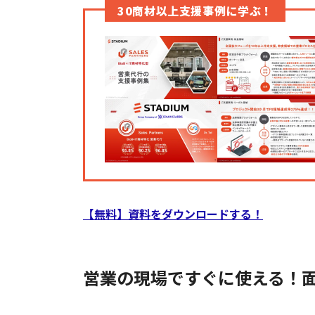
30商材以上支援事例に学ぶ！
【無料】資料をダウンロードする！
営業の現場ですぐに使える！面