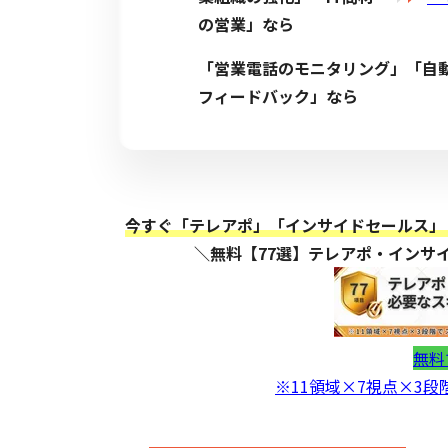
の営業」なら
「営業電話のモニタリング」「自
フィードバック」なら
今すぐ「テレアポ」「インサイドセールス」
＼無料【77選】テレアポ・インサ
無料
※11領域×7視点×3