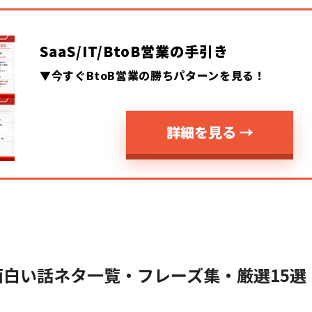
SaaS/IT/BtoB営業の手引き
▼今すぐBtoB営業の勝ちパターンを見る！
詳細を見る →
白い話ネタ一覧・フレーズ集・厳選15選