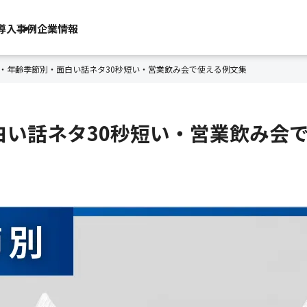
導入事例
企業情報
選・年齢季節別・面白い話ネタ30秒短い・営業飲み会で使える例文集
白い話ネタ30秒短い・営業飲み会