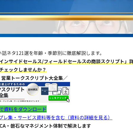
話ネタ121選を年齢・季節別に徹底解説します。
インサイドセールス/フィールドセールスの商談スクリプト」
チェックしませんか？
】営業トークスクリプト大全集／
で資料をダウンロード
ンプレ集・サービス資料等を含む（資料の詳細を見る）
DCA・磐石なマネジメント体制で解決します