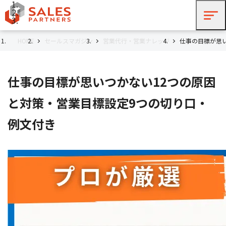
HOME
セールスマガジン
営業代行・営業ナレッジ
仕事の目標が思
仕事の目標が思いつかない12つの原因
と対策・営業目標設定9つの切り口・
例文付き