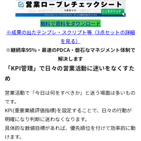
無料で資料をダウンロード
※成果の出たテンプレ・スクリプト等（3点セットの詳細
を見る）
※継続率95％・最速のPDCA・磐石なマネジメント体制で
解決します
「KPI管理」で日々の営業活動に迷いをなくすた
め
営業活動で「今日は何をすべきか」と迷う場面は多いもの
です。
KPI(重要業績評価指標)を設定することで、日々の行動が
明確になり判断に迷わなくなります。
具体的な数値目標があれば、優先順位を付けて効率的に動
けます。