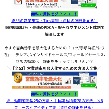
無料で資料をダウンロード
※55の営業施策・Tips集等（資料の詳細を見る）
※継続率95％・最速のPDCA・磐石なマネジメント体制で
解決します
今すぐ営業効率を最大化するための「コツ/手順詳細/やり
方」「テレアポ/インサイドセールス/フィールドセールス/
商談の効率化」詳細をチェックしませんか？
＼【全53】営業効率を最大化するための方法大全集／
無料で資料をダウンロード
※「短期速効型25の方法・中長期蓄積型28の方法」×6
フェーズ別アイディア集（資料の詳細を見る）