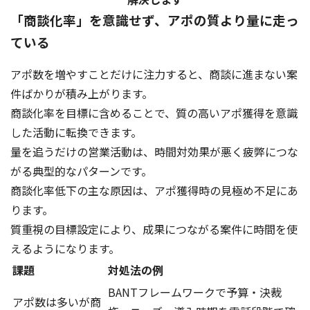
「商談化率」を意識せず、アポの質より量に走っ
ている
アポ数を増やすことだけに注力すると、商談に進まない案
件ばかりが積み上がります。
商談化率を目標に含めることで、質の高いアポ獲得を意識
した活動に転換できます。
量を追うだけの営業活動は、時間対効果が悪く疲弊につな
がる典型的なパターンです。
商談化率低下の主な原因は、アポ獲得時の見極め不足にあ
ります。
質重視の目標設定により、成果につながる案件に時間を使
えるようになります。
課題
対処法の例
BANTフレームワークで予算・決裁
アポ数は多いが商