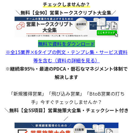
チェックしませんか？
＼無料【全90】営業トークスクリプト大全集／
無料で資料をダウンロード
※全15業界×6タイプの例文・テンプレ集・サービス資料
等を含む（資料の詳細を見る）
※継続率95％・最速のPDCA・磐石なマネジメント体制で
解決します
「新規獲得営業」「飛び込み営業」「BtoB営業の打ち
手」今すぐチェックしませんか？
＼無料【全55項目】営業施策大全集・チェックシート付き
／