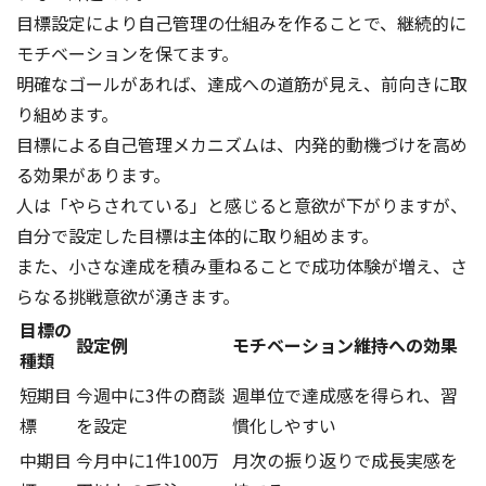
目標設定により自己管理の仕組みを作ることで、継続的に
モチベーションを保てます。
明確なゴールがあれば、達成への道筋が見え、前向きに取
り組めます。
目標による自己管理メカニズムは、内発的動機づけを高め
る効果があります。
人は「やらされている」と感じると意欲が下がりますが、
自分で設定した目標は主体的に取り組めます。
また、小さな達成を積み重ねることで成功体験が増え、さ
らなる挑戦意欲が湧きます。
目標の
設定例
モチベーション維持への効果
種類
短期目
今週中に3件の商談
週単位で達成感を得られ、習
標
を設定
慣化しやすい
中期目
今月中に1件100万
月次の振り返りで成長実感を