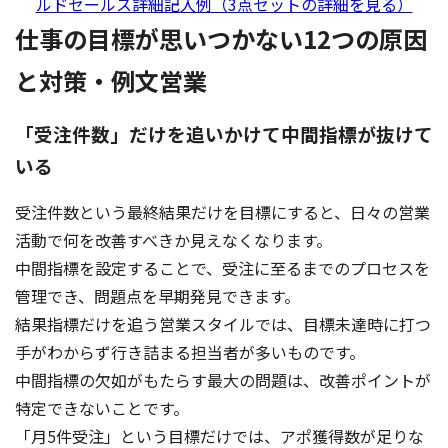
ルドセールス詳細記入例（3点セットの詳細を見る）
仕事の目標が思いつかない12つの原因
と対策・例文営業
「受注件数」だけを追いかけて中間指標が抜けて
いる
受注件数という最終結果だけを目標にすると、日々の営業
活動で何を改善すべきか見えなくなります。
中間指標を設定することで、受注に至るまでのプロセスを
管理でき、問題点を早期発見できます。
結果指標だけを追う営業スタイルでは、目標未達時に打つ
手がわからず行き詰まる担当者が多いものです。
中間指標の欠如がもたらす最大の問題は、改善ポイントが
特定できないことです。
「月5件受注」という目標だけでは、アポ獲得数が足りな