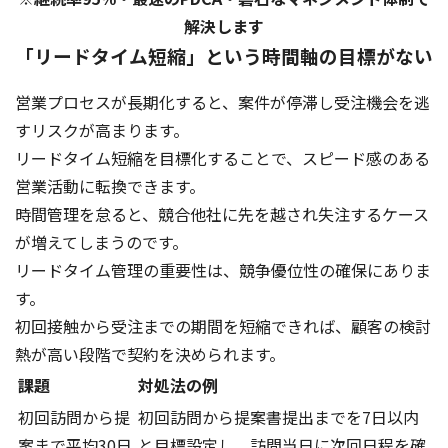
解決します
「リードタイム短縮」という時間軸の目標がない
営業プロセスが長期化すると、案件が停滞し受注機会を逃
すリスクが高まります。
リードタイム短縮を目標化することで、スピード感のある
営業活動に転換できます。
時間管理を怠ると、競合他社に先を越され失注するケース
が増えてしまうのです。
リードタイム管理の重要性は、競争優位性の確保にありま
す。
初回接触から受注までの期間を短縮できれば、顧客の検討
熱が高い段階で契約を決められます。
課題
対処法の例
初回訪問から提
初回訪問から提案書提出までを7日以内
案まで平均30日
と目標設定し、訪問当日に次回日程を確