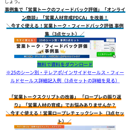
しょう。
事例集で「営業トークのフィードバック評価」「オンライ
ン商談」「営業人材育成PDCA」を改善！
＼今すぐ使える！営業トーク・フィードバック評価 事例
集（3点セット）／
無料で資料をダウンロード
※25のシーン別・テレアポ/インサイドセールス・フィー
ルドセールス詳細記入例（3点セットの詳細を見る）
「営業トークスクリプトの改善」 「ロープレの振り返
り」「営業人材の育成」でお悩みありませんか？
＼今すぐ使える！営業ロープレチェックシート（3点セッ
ト）／