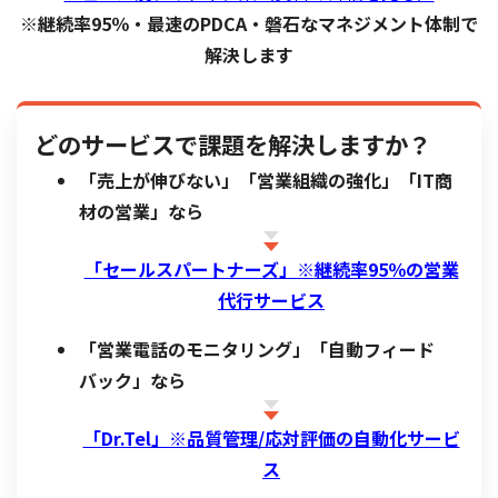
※継続率95％・最速のPDCA・磐石なマネジメント体制で
解決します
どのサービスで課題を解決しますか？
「売上が伸びない」「営業組織の強化」「IT商
材の営業」なら
「セールスパートナーズ」※
継続率95％の営業
代行サービス
「営業電話のモニタリング」「自動フィード
バック」なら
「Dr.Tel」※品質管理/応対評価の自動化サービ
ス