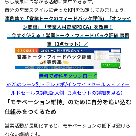
らし成果につながる活動に集中できます。
自分の営業スタイルに合ったKPIを設定してみましょう。
事例集で「営業トークのフィードバック評価」「オンライ
ン商談」「営業人材育成PDCA」を改善！
＼今すぐ使える！営業トーク・フィードバック評価 事例
集（3点セット）／
無料で資料をダウンロード
※25のシーン別・テレアポ/インサイドセールス・フィー
ルドセールス詳細記入例（3点セットの詳細を見る）
「モチベーション維持」のために自分を追い込む
仕組みをつくるため
営業活動が長期化すると、モチベーションの低下は避けら
れない課題です。