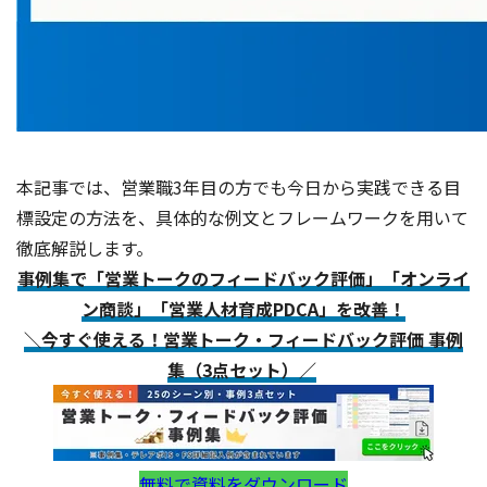
本記事では、営業職3年目の方でも今日から実践できる目
標設定の方法を、具体的な例文とフレームワークを用いて
徹底解説します。
事例集で「営業トークのフィードバック評価」「オンライ
ン商談」「営業人材育成PDCA」を改善！
＼今すぐ使える！営業トーク・フィードバック評価 事例
集（3点セット）／
無料で資料をダウンロード