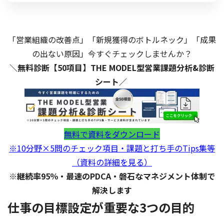
「営業組織の改善点」「新規獲得のボトルネック」「成果
の出ない原因」今すぐチェックしませんか？
＼無料診断【50項目】THE MODEL型営業課題分析&診断
シート／
無料で資料をダウンロード
※10分野×5問のチェック項目・課題と打ち手のTips集等
（資料の詳細を見る）
※継続率95％・最速のPDCA・磐石なマネジメント体制で
解決します
仕事の目標設定が重要な3つの目的