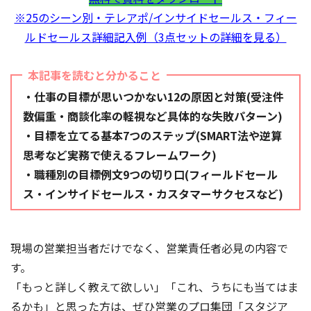
※25のシーン別・テレアポ/インサイドセールス・フィー
ルドセールス詳細記入例（3点セットの詳細を見る）
本記事を読むと分かること
・仕事の目標が思いつかない12の原因と対策(受注件
数偏重・商談化率の軽視など具体的な失敗パターン)
・目標を立てる基本7つのステップ(SMART法や逆算
思考など実務で使えるフレームワーク)
・職種別の目標例文9つの切り口(フィールドセール
ス・インサイドセールス・カスタマーサクセスなど)
現場の営業担当者だけでなく、営業責任者必見の内容で
す。
「もっと詳しく教えて欲しい」「これ、うちにも当てはま
るかも」と思った方は、ぜひ営業のプロ集団「スタジア