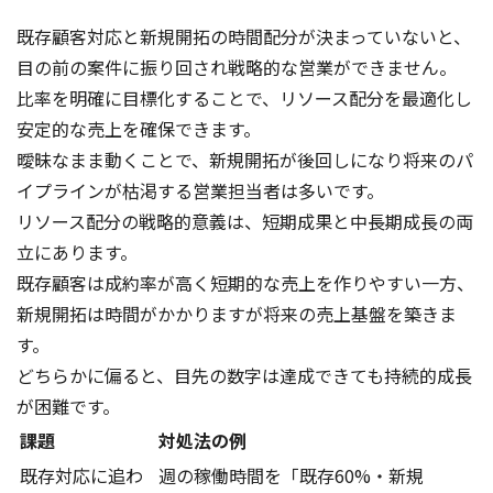
既存顧客対応と新規開拓の時間配分が決まっていないと、
目の前の案件に振り回され戦略的な営業ができません。
比率を明確に目標化することで、リソース配分を最適化し
安定的な売上を確保できます。
曖昧なまま動くことで、新規開拓が後回しになり将来のパ
イプラインが枯渇する営業担当者は多いです。
リソース配分の戦略的意義は、短期成果と中長期成長の両
立にあります。
既存顧客は成約率が高く短期的な売上を作りやすい一方、
新規開拓は時間がかかりますが将来の売上基盤を築きま
す。
どちらかに偏ると、目先の数字は達成できても持続的成長
が困難です。
課題
対処法の例
既存対応に追わ
週の稼働時間を「既存60%・新規