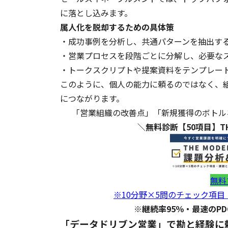
に落とし込みます。
属人化を脱却するための具体策
・成功事例を分析し、共通パターンを抽出す
・営業プロセスを段階ごとに分解し、必要な
・トークスクリプトや提案資料をテンプレー
このように、個人の能力に頼るのではなく、
につながります。
「営業組織の改善点」「新規獲得のボトル
＼無料診断【50項目】T
無料
※10分野×5問のチェック項目
※継続率95％・最速のP
「データドリブン営業」で勘と経験に