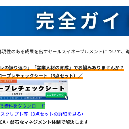
再現性のある成果を出すセールスイネーブルメントについて、
。
プレの振り返り」「営業人材の育成」でお悩みありませんか？
ロープレチェックシート（3点セット）／
で資料をダウンロード
スクリプト等（3点セットの詳細を見る）
DCA・磐石なマネジメント体制で解決します