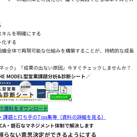
る
スキルを明確にする
ト化する
組織全体で再現可能な仕組みを構築することが、持続的な成長
ネック」「成果の出ない原因」今すぐチェックしませんか？
HE MODEL型営業課題分析&診断シート／
で資料をダウンロード
・課題と打ち手のTips集等（資料の詳細を見る）
DCA・磐石なマネジメント体制で解決します
頼らない意思決定ができるようにする