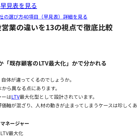
早見表を見る
社の選び方40項目（早見表）詳細を見る
営業の違いを13の視点で徹底比較
か「既存顧客のLTV最大化」かで分かれる
」自体が違ってくるのでしょうか。
本から異なる点にあります。
ャーは
LTV
最大化型として設計されています。
評価軸が混ざり、人材の動きが止まってしまうケースは珍しく
トマネージャー
LTV最大化