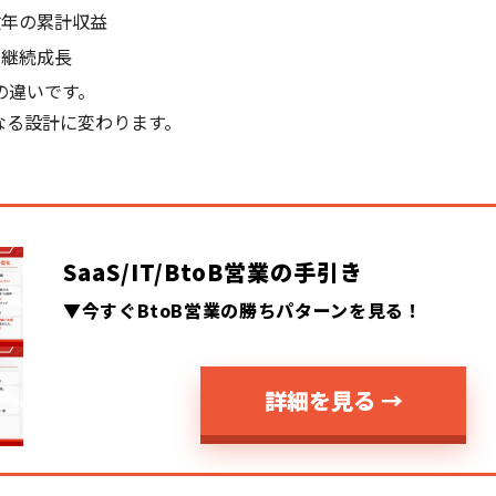
数年の累計収益
の継続成長
の違いです。
なる設計に変わります。
SaaS/IT/BtoB営業の手引き
▼今すぐBtoB営業の勝ちパターンを見る！
詳細を見る →