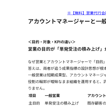
※【無料】営業代行会
アカウントマネージャーと一般
＜目的・対象・KPIの違い＞
営業の目的が「単発受注の積み上げ」
なぜ営業とアカウントマネージャーで「目的
答えは、両者が追う成果指標の設計思想が根
一般営業は短期成果型、アカウントマネージ
役割の輪郭が曖昧なまま組織を運用すると、
りません。
項目
一般営業
アカウン
主目的
単発受注の積み上げ
既存顧客の