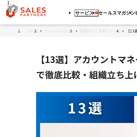
セールスマガジン
サービス
HOME
セールスマガジン
営業代行・営業ナレッジ
【13
【13選】アカウントマ
で徹底比較・組織立ち上