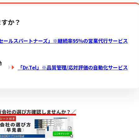
ますか？
セールスパートナーズ」※
継続率95％の営業代行サービス
動
「Dr.Tel」※品質管理/応対評価の自動化サービス
行会社の選び方確認しませんか？／