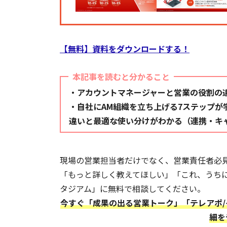
【無料】資料をダウンロードする！
本記事を読むと分かること
・アカウントマネージャーと営業の役割の違
・自社にAM組織を立ち上げる7ステップが
違いと最適な使い分けがわかる（連携・キ
現場の営業担当者だけでなく、営業責任者必
「もっと詳しく教えてほしい」「これ、うち
タジアム」に無料で相談してください。
今すぐ「成果の出る営業トーク」「テレアポ/
細を