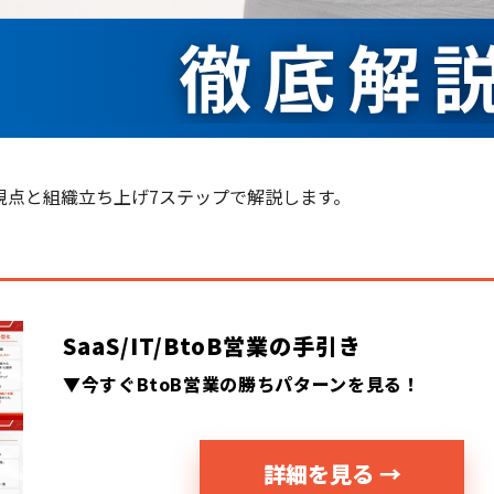
視点と組織立ち上げ7ステップで解説します。
SaaS/IT/BtoB営業の手引き
▼今すぐBtoB営業の勝ちパターンを見る！
詳細を見る →