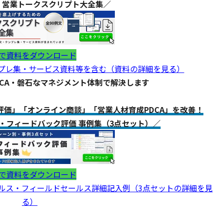
】営業トークスクリプト大全集／
で資料をダウンロード
ンプレ集・サービス資料等を含む（資料の詳細を見る）
DCA・磐石なマネジメント体制で解決します
価」「オンライン商談」「営業人材育成PDCA」を改善！
・フィードバック評価 事例集（3点セット）／
で資料をダウンロード
ールス・フィールドセールス詳細記入例（3点セットの詳細を見
る）