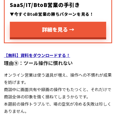
SaaS/IT/BtoB営業の手引き
▼今すぐBtoB営業の勝ちパターンを見る！
詳細を見る →
【無料】資料をダウンロードする！
理由⑨：ツール操作に慣れない
オンライン営業は使う道具が増え、操作への不慣れが成果
を妨げます。
商談中に画面共有や録画の操作でもたつくと、それだけで
商談全体の印象を強く損ねてしまうからです。
本題前の操作トラブルで、場の空気が冷める失敗は珍しく
ありません。