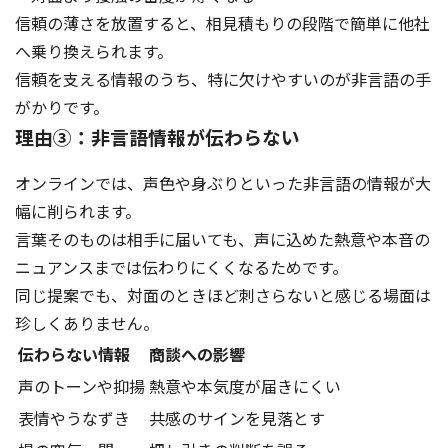
信頼の薄さを放置すると、相見積もりの段階で簡単に他社
へ乗り換えられます。
信頼を支える情報のうち、特に欠けやすいのが非言語の手
がかりです。
理由③：非言語情報が伝わらない
オンラインでは、声色や身ぶりといった非言語の情報が大
幅に削られます。
言葉そのものは相手に届いても、声に込めた熱意や本音の
ニュアンスまでは伝わりにくくなるためです。
同じ提案でも、対面のときほど刺さらないと感じる場面は
珍しくありません。
伝わらない情報
商談への影響
声のトーンや抑揚
熱意や本気度が届きにくい
表情やうなずき
共感のサインを見落とす