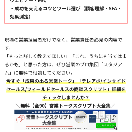
ウェビナー・MA）
・成功を支えるコツとツール選び（顧客理解・SFA・
効果測定）
現場の営業担当者だけでなく、営業責任者必見の内容で
す。
「もっと詳しく教えてほしい」「これ、うちにも当てはま
るかも」と思った方は、ぜひ営業のプロ集団「スタジア
ム」に無料で相談してください。
今すぐ「成果の出る営業トーク」「テレアポ/インサイド
セールス/フィールドセールスの商談スクリプト」詳細を
チェックしませんか？
＼無料【全90】営業トークスクリプト大全集／