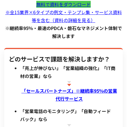
無料で資料をダウンロード
※全15業界×6タイプの例文・テンプレ集・サービス資料
等を含む（資料の詳細を見る）
※継続率95％・最速のPDCA・磐石なマネジメント体制で
解決します
どのサービスで課題を解決しますか？
「売上が伸びない」「営業組織の強化」「IT商
材の営業」なら
「セールスパートナーズ」※
継続率95％の営業
代行サービス
「営業電話のモニタリング」「自動フィード
バック」なら