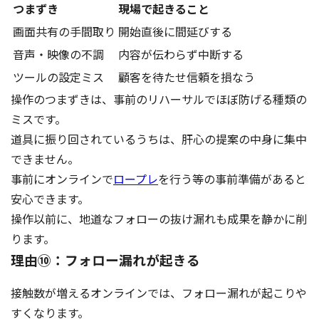
つまずき
現場で起きること
画面共有の手間取り
開始直後に間延びする
音声・映像の不調
内容が伝わらず中断する
ツールの設定ミス
顧客を待たせ信頼を損なう
操作のつまずきは、事前のリハーサルでほぼ防げる種類の
ミスです。
道具に振り回されているうちは、肝心の提案の中身に集中
できません。
事前にオンラインで
ロープレ
を行う等の事前準備があると
安心できます。
操作以前に、地道なフォローの抜け漏れも成果を静かに削
ります。
理由⑩：フォロー漏れが起きる
接触数が増えるオンラインでは、フォロー漏れが起こりや
すくなります。