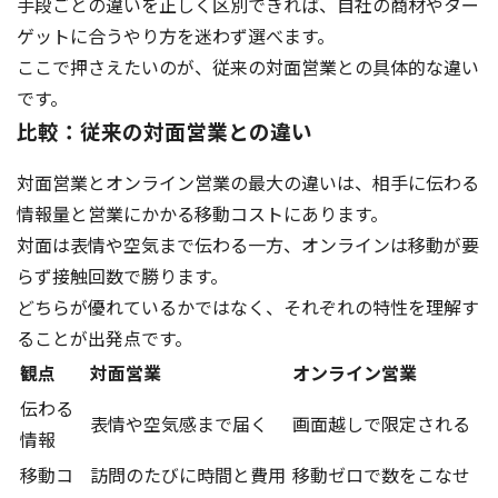
手段ごとの違いを正しく区別できれば、自社の商材やター
ゲットに合うやり方を迷わず選べます。
ここで押さえたいのが、従来の対面営業との具体的な違い
です。
比較：従来の対面営業との違い
対面営業とオンライン営業の最大の違いは、相手に伝わる
情報量と営業にかかる移動コストにあります。
対面は表情や空気まで伝わる一方、オンラインは移動が要
らず接触回数で勝ります。
どちらが優れているかではなく、それぞれの特性を理解す
ることが出発点です。
観点
対面営業
オンライン営業
伝わる
表情や空気感まで届く
画面越しで限定される
情報
移動コ
訪問のたびに時間と費用
移動ゼロで数をこなせ