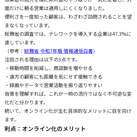
面だけに頼る営業は通用しにくくなりました。
便利さを一度知った顧客は、わざわざ訪問されることを望
まなくなっています。
総務省の調査では、テレワークを導入する企業は47.3%に
達しています。
（参考：
総務省 令和7年版 情報通信白書
）
注目される理由は以下の3点です。
・移動時間を削減し、商談数を増やせる
・遠方の顧客にも距離を気にせず接触できる
・録画やデータで営業活動を振り返りやすい
背景を理解すれば、これが一時の流行ではなく不可逆な変
化だと分かります。
続いて、オンライン化が生む具体的なメリットに目を向け
ます。
利点：オンライン化のメリット