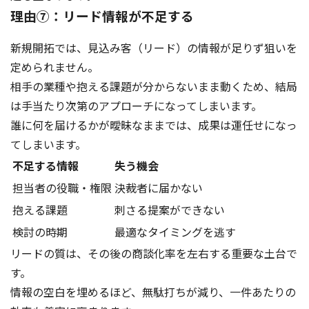
理由⑦：リード情報が不足する
新規開拓では、見込み客（リード）の情報が足りず狙いを
定められません。
相手の業種や抱える課題が分からないまま動くため、結局
は手当たり次第のアプローチになってしまいます。
誰に何を届けるかが曖昧なままでは、成果は運任せになっ
てしまいます。
不足する情報
失う機会
担当者の役職・権限
決裁者に届かない
抱える課題
刺さる提案ができない
検討の時期
最適なタイミングを逃す
リードの質は、その後の商談化率を左右する重要な土台で
す。
情報の空白を埋めるほど、無駄打ちが減り、一件あたりの