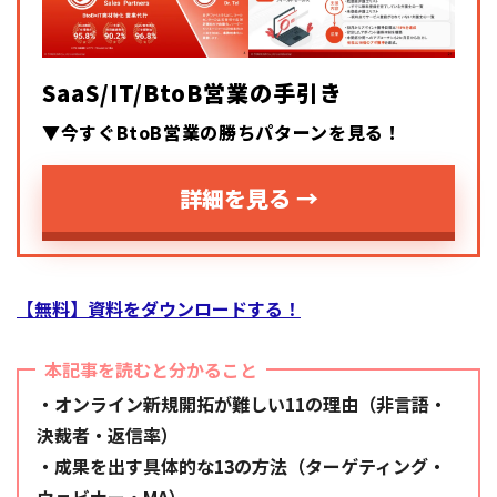
SaaS/IT/BtoB営業の手引き
▼今すぐBtoB営業の勝ちパターンを見る！
詳細を見る →
【無料】資料をダウンロードする！
本記事を読むと分かること
・オンライン新規開拓が難しい11の理由（非言語・
決裁者・返信率）
・成果を出す具体的な13の方法（ターゲティング・