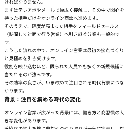
ければなりません。
まずはテレアポやメールで幅広く接触し、その中で関心を
持った相手だけをオンライン商談へ進めます。
そのうえで、確度が高まった相手をフィールドセールス
（訪問して対面で行う営業）へ引き継ぐ分業も一般的で
す。
こうした流れの中で、オンライン営業は最初の接点づくり
と見極めを引き受けます。
役割を絞り込むほど、限られた人員でも多くの新規候補に
当たれるのが強みです。
その効率の良さが、いま改めて注目される時代背景につな
がります。
背景：注目を集める時代の変化
オンライン営業が広がった背景には、働き方と商習慣の大
きな変化があります。
感染症の拡大を機に非対面のやり取りが一気に定着し、対