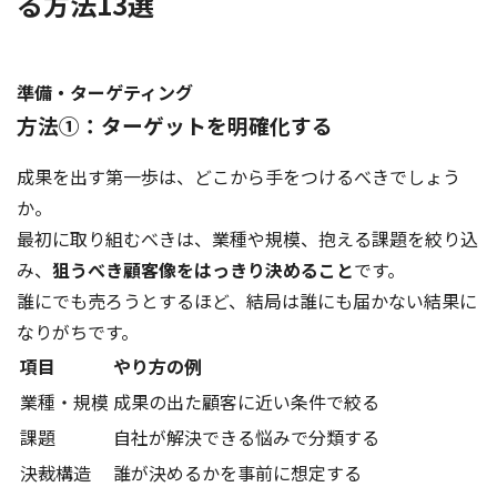
る方法13選
準備・ターゲティング
方法①：ターゲットを明確化する
成果を出す第一歩は、どこから手をつけるべきでしょう
か。
最初に取り組むべきは、業種や規模、抱える課題を絞り込
み、
狙うべき顧客像をはっきり決めること
です。
誰にでも売ろうとするほど、結局は誰にも届かない結果に
なりがちです。
項目
やり方の例
業種・規模
成果の出た顧客に近い条件で絞る
課題
自社が解決できる悩みで分類する
決裁構造
誰が決めるかを事前に想定する