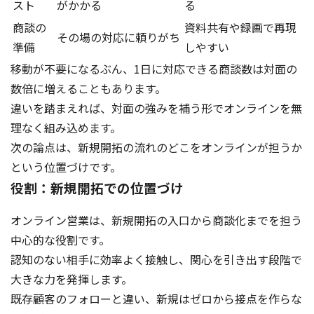
スト
がかかる
る
商談の
資料共有や録画で再現
その場の対応に頼りがち
準備
しやすい
移動が不要になるぶん、1日に対応できる商談数は対面の
数倍に増えることもあります。
違いを踏まえれば、対面の強みを補う形でオンラインを無
理なく組み込めます。
次の論点は、新規開拓の流れのどこをオンラインが担うか
という位置づけです。
役割：新規開拓での位置づけ
オンライン営業は、新規開拓の入口から商談化までを担う
中心的な役割です。
認知のない相手に効率よく接触し、関心を引き出す段階で
大きな力を発揮します。
既存顧客のフォローと違い、新規はゼロから接点を作らな