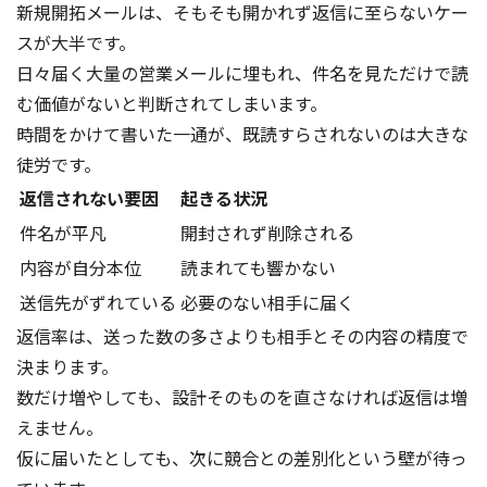
新規開拓メールは、そもそも開かれず返信に至らないケー
スが大半です。
日々届く大量の営業メールに埋もれ、件名を見ただけで読
む価値がないと判断されてしまいます。
時間をかけて書いた一通が、既読すらされないのは大きな
徒労です。
返信されない要因
起きる状況
件名が平凡
開封されず削除される
内容が自分本位
読まれても響かない
送信先がずれている
必要のない相手に届く
返信率は、送った数の多さよりも相手とその内容の精度で
決まります。
数だけ増やしても、設計そのものを直さなければ返信は増
えません。
仮に届いたとしても、次に競合との差別化という壁が待っ