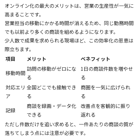
オンライン化の最大のメリットは、営業の生産性が一気に
高まることです。
営業担当の移動にかかる時間が消えるため、同じ勤務時間
でも以前より多くの商談を組めるようになります。
少人数で成果を求められる現場ほど、この効率化の恩恵は
際立ちます。
項目
メリット
ベネフィット
訪問の移動がゼロにな
1日の商談件数を増やせ
移動時間
る
る
対応エリ
全国どこでも接触でき
商圏を一気に広げられ
ア
る
る
商談を録画・データ化
改善点を客観的に振り
記録
できる
返れる
ただし件数だけを追い求めると、一件あたりの商談の質が
落ちてしまう点には注意が必要です。