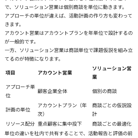
で、ソリューション営業は個別商談を単位に動きます。
アプローチの単位が違えば、活動計画の作り方も変わって
きます。
アカウント営業はアカウントプランを年単位で設計するの
が一般的です。
一方、ソリューション営業は商談単位で課題仮説を組み立
てるのが特徴になります。
ソリューション営
項目
アカウント営業
業
アプローチ単
顧客企業全体
個別の商談
位
アカウントプラン（年
商談ごとの仮説設
計画の単位
次）
計
リソース配分
重点顧客に集中投下
商談ごとの最適化
単位の違いを社内で共有することで、活動報告と評価の前