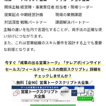
関係主軸
経営陣・事業責任者
担当者・現場リーダー
提案起点
中期経営計画
現場の業務課題
対話深度
戦略パートナー
課題解決パートナー
主軸の違いを社内で言語化することが、両手法の正確な使
い分けにつながります。
また、これは営業組織のスキル要件を設計する上でも重要
な前提となります。
今すぐ「成果の出る営業トーク」「テレアポ/インサイド
セールス/フィールドセールスの商談スクリプト」詳細を
チェックしませんか？
＼無料【全90】営業トークスクリプト大全集／