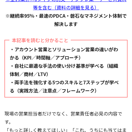
等を含む（資料の詳細を見る）
※継続率95％・最速のPDCA・磐石なマネジメント体制で
解決します
本記事を読むと分かること
・アカウント営業とソリューション営業の違いがわ
かる（KPI／時間軸／アプローチ）
・自社に最適な手法の使い分け基準が学べる（組織
体制／商材／LTV）
・両手法を強化する5つのスキルと7ステップが学べ
る（実践方法／注意点／フレームワーク）
現場の営業担当者だけでなく、営業責任者必見の内容で
す。
「もっと詳しく教えてほしい」「これ、うちにも当てはま