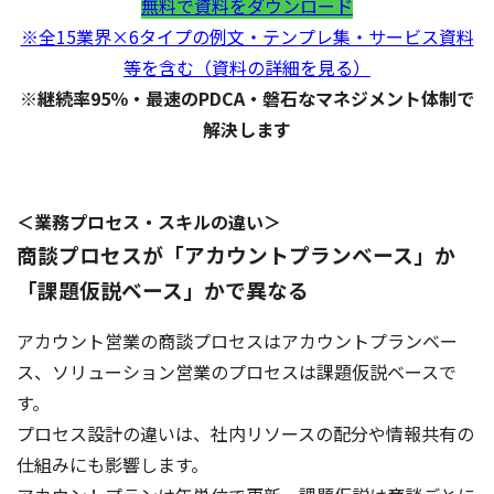
無料で資料をダウンロード
※全15業界×6タイプの例文・テンプレ集・サービス資料
等を含む（資料の詳細を見る）
※継続率95％・最速のPDCA・磐石なマネジメント体制で
解決します
＜業務プロセス・スキルの違い＞
商談プロセスが「アカウントプランベース」か
「課題仮説ベース」かで異なる
アカウント営業の商談プロセスはアカウントプランベー
ス、ソリューション営業のプロセスは課題仮説ベースで
す。
プロセス設計の違いは、社内リソースの配分や情報共有の
仕組みにも影響します。