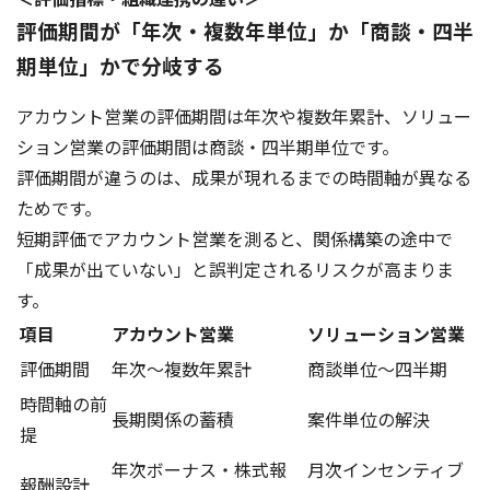
評価期間が「年次・複数年単位」か「商談・四半
期単位」かで分岐する
アカウント営業の評価期間は年次や複数年累計、ソリュー
ション営業の評価期間は商談・四半期単位です。
評価期間が違うのは、成果が現れるまでの時間軸が異なる
ためです。
短期評価でアカウント営業を測ると、関係構築の途中で
「成果が出ていない」と誤判定されるリスクが高まりま
す。
項目
アカウント営業
ソリューション営業
評価期間
年次〜複数年累計
商談単位〜四半期
時間軸の前
長期関係の蓄積
案件単位の解決
提
年次ボーナス・株式報
月次インセンティブ
報酬設計