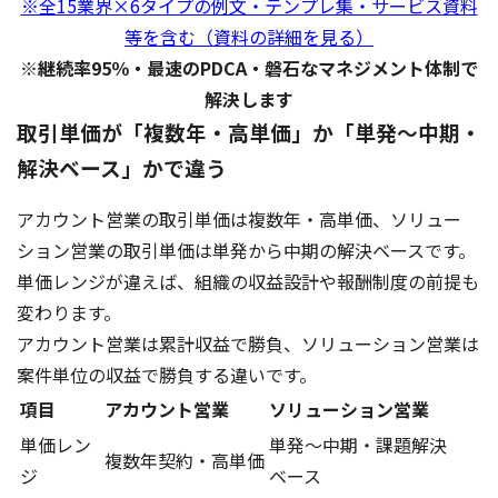
※全15業界×6タイプの例文・テンプレ集・サービス資料
等を含む（資料の詳細を見る）
※継続率95％・最速のPDCA・磐石なマネジメント体制で
解決します
取引単価が「複数年・高単価」か「単発〜中期・
解決ベース」かで違う
アカウント営業の取引単価は複数年・高単価、ソリュー
ション営業の取引単価は単発から中期の解決ベースです。
単価レンジが違えば、組織の収益設計や報酬制度の前提も
変わります。
アカウント営業は累計収益で勝負、ソリューション営業は
案件単位の収益で勝負する違いです。
項目
アカウント営業
ソリューション営業
単価レン
単発〜中期・課題解決
複数年契約・高単価
ジ
ベース