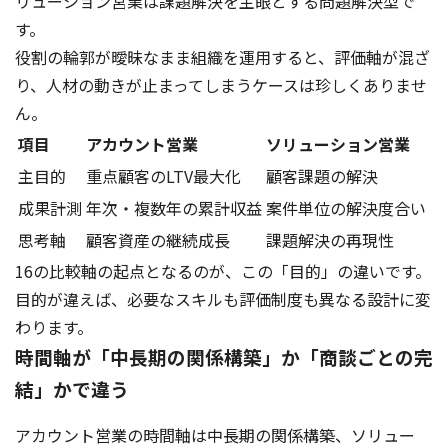
リューション営業は課題解決を主眼とする問題解決型で
す。
役割の輪郭が曖昧なまま組織を運用すると、評価軸が混ざ
り、人材の動きが止まってしまうケースは珍しくありませ
ん。
項目
アカウント営業
ソリューション営業
主目的
重点顧客のLTV最大化
顧客課題の解決
成果計測
年次・複数年の累計収益
案件単位の解決度合い
思考軸
顧客資産の継続成長
課題解決の再現性
16の比較軸の起点となるのが、この「目的」の違いです。
目的が違えば、必要なスキルも評価制度も異なる設計に変
わります。
時間軸が「中長期の関係構築」か「商談ごとの完
結」かで違う
アカウント営業の時間軸は中長期の関係構築、ソリュー