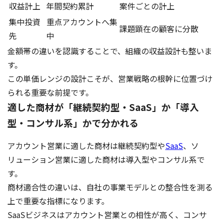
収益計上
年間契約累計
案件ごとの計上
集中投資
重点アカウントへ集
課題顕在の顧客に分散
先
中
金額帯の違いを認識することで、組織の収益設計も整いま
す。
この単価レンジの設計こそが、営業戦略の根幹に位置づけ
られる重要な前提です。
適した商材が「継続契約型・SaaS」か「導入
型・コンサル系」かで分かれる
アカウント営業に適した商材は継続契約型や
SaaS
、ソ
リューション営業に適した商材は導入型やコンサル系で
す。
商材適合性の違いは、自社の事業モデルとの整合性を測る
上で重要な指標になります。
SaaSビジネスはアカウント営業との相性が高く、コンサ