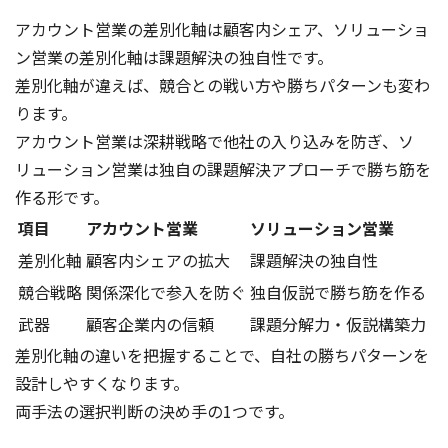
アカウント営業の差別化軸は顧客内シェア、ソリューショ
ン営業の差別化軸は課題解決の独自性です。
差別化軸が違えば、競合との戦い方や勝ちパターンも変わ
ります。
アカウント営業は深耕戦略で他社の入り込みを防ぎ、ソ
リューション営業は独自の課題解決アプローチで勝ち筋を
作る形です。
項目
アカウント営業
ソリューション営業
差別化軸
顧客内シェアの拡大
課題解決の独自性
競合戦略
関係深化で参入を防ぐ
独自仮説で勝ち筋を作る
武器
顧客企業内の信頼
課題分解力・仮説構築力
差別化軸の違いを把握することで、自社の勝ちパターンを
設計しやすくなります。
両手法の選択判断の決め手の1つです。