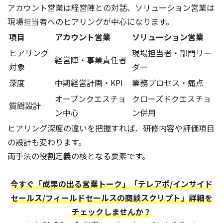
アカウント営業は経営陣との対話、ソリューション営業は
現場担当者へのヒアリングが中心になります。
項目
アカウント営業
ソリューション営業
ヒアリング
現場担当者・部門リー
経営陣・事業責任者
対象
ダー
深度
中期経営計画・KPI
業務プロセス・痛点
オープンクエスチョ
クローズドクエスチョ
質問設計
ン中心
ン併用
ヒアリング深度の違いを把握すれば、研修内容や評価項目
の設計も変わります。
両手法の役割定義の核となる要素です。
今すぐ「成果の出る営業トーク」「テレアポ/インサイド
セールス/フィールドセールスの商談スクリプト」詳細を
チェックしませんか？