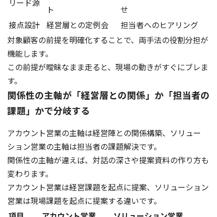
リード源
ト
せ
接点設計
経営層との定例会
担当者へのヒアリング
対象顧客の前提を明確化することで、両手法の役割分担が
機能します。
この前提が曖昧なまま走ると、現場の動きがすぐにブレま
す。
関係性の主軸が「経営層との関係」か「担当者の
課題」かで分岐する
アカウント営業の主軸は経営陣との関係構築、ソリュー
ション営業の主軸は担当者の課題解決です。
関係性の主軸が違えば、対話の深さや提案資料の作り方も
変わります。
アカウント営業は経営課題を起点に提案、ソリューション
営業は現場課題を起点に提案する違いです。
項目
アカウント営業
ソリューション営業