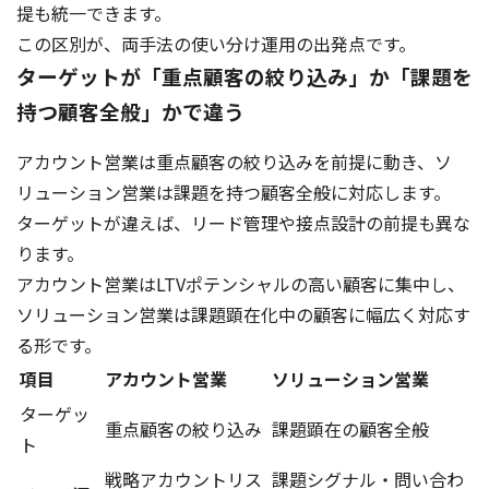
提も統一できます。
この区別が、両手法の使い分け運用の出発点です。
ターゲットが「重点顧客の絞り込み」か「課題を
持つ顧客全般」かで違う
アカウント営業は重点顧客の絞り込みを前提に動き、ソ
リューション営業は課題を持つ顧客全般に対応します。
ターゲットが違えば、リード管理や接点設計の前提も異な
ります。
アカウント営業はLTVポテンシャルの高い顧客に集中し、
ソリューション営業は課題顕在化中の顧客に幅広く対応す
る形です。
項目
アカウント営業
ソリューション営業
ターゲッ
重点顧客の絞り込み
課題顕在の顧客全般
ト
戦略アカウントリス
課題シグナル・問い合わ