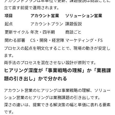
アカウントプランは年単位で更新、課題仮説は商談ごとに
立て直す前提で運用されます。
項目
アカウント営業
ソリューション営業
起点
アカウントプラン
課題仮説
更新サイクル
年次・四半期
商談ごと
関わる部署
CS・開発・経営陣
マーケティング・FS
プロセスの起点を明文化することで、現場の動きが安定し
ます。
両手法のプロセスを混在させない設計が原則です。
ヒアリング深度が「事業戦略の理解」か「業務課
題の引き出し」かで分かれる
アカウント営業のヒアリングは事業戦略の理解、ソリュー
ション営業のヒアリングは業務課題の引き出しです。
深さの違いは、提案できる解決策の幅と単価に表れる要素
です。