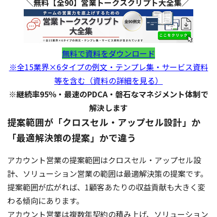
＼無料【全90】営業トークスクリプト大全集／
無料で資料をダウンロード
※全15業界×6タイプの例文・テンプレ集・サービス資料
等を含む（資料の詳細を見る）
※継続率95％・最速のPDCA・磐石なマネジメント体制で
解決します
提案範囲が「クロスセル・アップセル設計」か
「最適解決策の提案」かで違う
アカウント営業の提案範囲はクロスセル・アップセル設
計、ソリューション営業の範囲は最適解決策の提案です。
提案範囲が広がれば、1顧客あたりの収益貢献も大きく変
わる傾向にあります。
アカウント営業は複数年契約の積み上げ、ソリューション