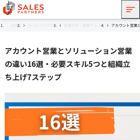
HOME
セールスマガジン
営業代行・営業ナレッジ
アカウント営業
アカウント営業とソリューション営業
の違い16選・必要スキル5つと組織立
ち上げ7ステップ