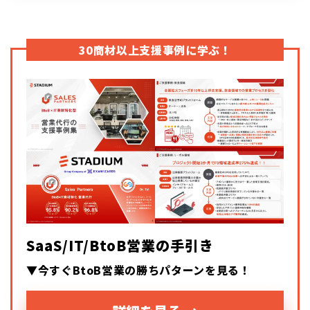
30商材以上支援事例に学ぶ！
SaaS/IT/BtoB営業の手引き
▼今すぐBtoB営業の勝ちパターンを見る！