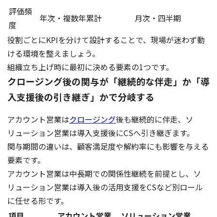
評価頻
年次・複数年累計
月次・四半期
度
役割ごとにKPIを分けて設計することで、現場が迷わず動
ける環境を整えましょう。
組織立ち上げ時に最初に決める要素の1つです。
クロージング後の関与が「継続的な伴走」か「導
入支援後の引き継ぎ」かで分岐する
アカウント営業は
クロージング
後も継続的に伴走、ソ
リューション営業は導入支援後にCSへ引き継ぎます。
関与期間の違いは、顧客満足度や解約率にも影響を与える
要素です。
アカウント営業は中長期での関係性継続を前提とし、ソ
リューション営業は導入後の活用支援をCSなど別ロール
に任せる形です。
項目
アカウント営業
ソリューション営業