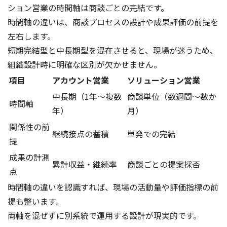
ション営業の時間軸は商談ごとの完結です。
時間軸の違いは、商談プロセスの設計や成果評価の前提を
左右します。
短期完結型と中長期型を混在させると、現場が迷うため、
組織設計時に明確な区別が欠かせません。
項目
アカウント営業
ソリューション営業
中長期（1年〜複数
商談単位（数週間〜数か
時間軸
年）
月）
関係性の前
継続接点の蓄積
単発での完結
提
成果の計測
累計収益・継続率
商談ごとの提案採否
点
時間軸の違いを認識すれば、現場の活動量や評価指標の前
提も整います。
両軸を混ぜずに別系統で運用する設計が現実的です。