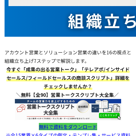
アカウント営業とソリューション営業の違いを16の視点と
組織立ち上げ7ステップで解説します。
今すぐ「成果の出る営業トーク」「テレアポ/インサイド
セールス/フィールドセールスの商談スクリプト」詳細を
チェックしませんか？
＼無料【全90】営業トークスクリプト大全集／
無料で資料をダウンロード
※全15業界×6タイプの例文・テンプレ集・サービス資料