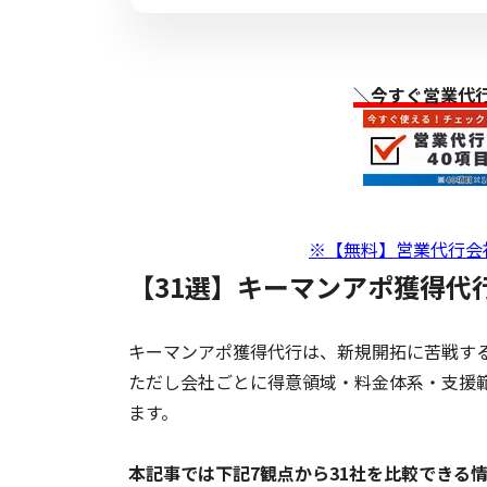
＼今すぐ営業代
※【無料】営業代行会
【31選】キーマンアポ獲得代
キーマンアポ獲得代行は、新規開拓に苦戦する
ただし会社ごとに得意領域・料金体系・支援
ます。
本記事では下記7観点から31社を比較できる