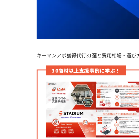
キーマンアポ獲得代行31選と費用相場・選び
30商材以上支援事例に学ぶ！