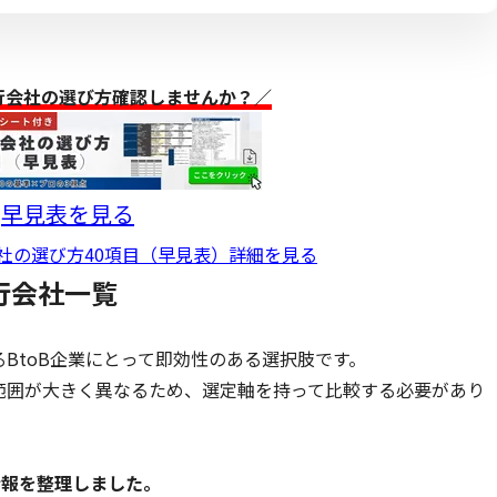
行会社の選び方確認しませんか？／
早見表を見る
社の選び方40項目（早見表）詳細を見る
行会社一覧
BtoB企業にとって即効性のある選択肢です。
範囲が大きく異なるため、選定軸を持って比較する必要があり
情報を整理しました。