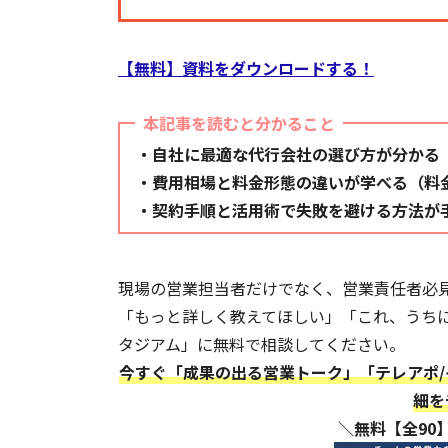
【無料】資料をダウンロードする！
本記事を読むと分かること
・自社に最適な代行会社の選び方が分かる
・費用相場と料金形態の違いが学べる（料
・契約手順と活用術で失敗を避ける方法が
現場の営業担当者だけでなく、営業責任者必
「もっと詳しく教えてほしい」「これ、うち
タジアム」に無料で相談してください。
今すぐ「成果の出る営業トーク」「テレアポ/
細を
＼無料【全90