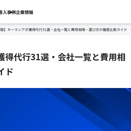
導入事例
企業情報
存版】キーマンアポ獲得代行31選・会社一覧と費用相場・選び方の徹底比較ガイド
獲得代行31選・会社一覧と費用相
イド