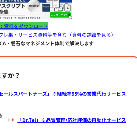
で資料をダウンロード
ンプレ集・サービス資料等を含む（資料の詳細を見る）
DCA・磐石なマネジメント体制で解決します
ますか？
セールスパートナーズ」※
継続率95％の営業代行サービス
動
「Dr.Tel」※品質管理/応対評価の自動化サービス