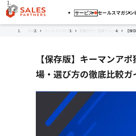
セールスマガジン
サービス
HOME
セールスマガジン
営業代行・営業ナレッジ
【保
【保存版】キーマンアポ
場・選び方の徹底比較ガ