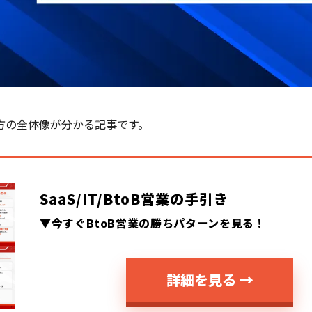
方の全体像が分かる記事です。
SaaS/IT/BtoB営業の手引き
▼今すぐBtoB営業の勝ちパターンを見る！
詳細を見る →