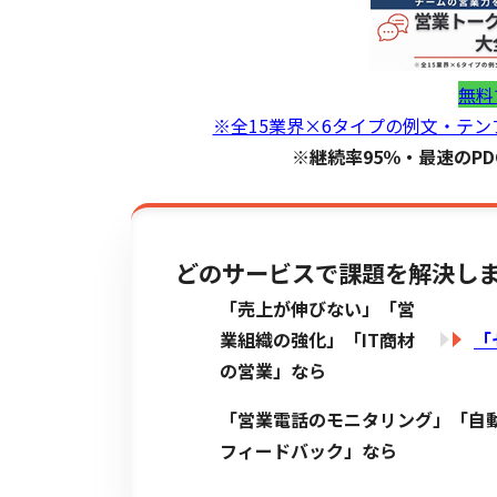
無料
※全15業界×6タイプの例文・テ
※継続率95％・最速のP
どのサービスで課題を解決し
「売上が伸びない」「営
業組織の強化」「IT商材
「
の営業」なら
「営業電話のモニタリング」「自
フィードバック」なら