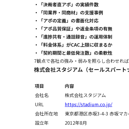
・「決裁者直アポ」の実績件数
・「同業界・同商材」の支援事例
・「アポの定義」の書面化対応
・「アポ品質保証」や返金条項の有無
・「進捗共有・通話録音」の運用体制
・「料金体系」がCAC上限に収まるか
・「契約期間と最低発注数」の柔軟性
7観点で各社の強み・弱みを照らし合わせれ
株式会社スタジアム（セールスパート
項目
内容
会社名
株式会社スタジアム
URL
https://stadium.co.jp/
会社所在地
東京都港区赤坂3-4-3 赤坂マカ
設立年
2012年8月