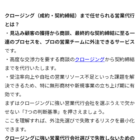
クロージング（成約・契約締結）まで任せられる営業代行
とは？
・
見込み顧客の獲得から商談、最終的な契約締結に至る一
連のプロセスを、プロの営業チームに外注できるサービス
です。
・高度な交渉力を要する商談の
クロージング
から契約締結
までを代行いたします。
・受注率向上や自社の営業リソース不足といった課題を解
決できるため、特に無形商材や新規事業の立ち上げ期に有
効です。
まずはクロージングに強い営業代行会社を選ぶうえで欠か
せない「7つの判断基準」を押さえましょう。
ここを理解すれば、外注先選びで失敗するリスクを最小化
できます。
クロージングに強い営業代行会社選びで失敗しないための