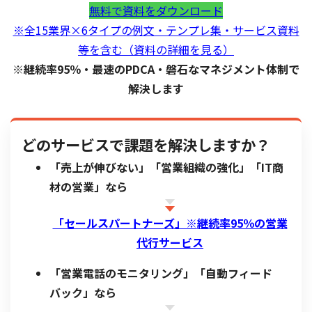
無料で資料をダウンロード
※全15業界×6タイプの例文・テンプレ集・サービス資料
等を含む（資料の詳細を見る）
※継続率95％・最速のPDCA・磐石なマネジメント体制で
解決します
どのサービスで課題を解決しますか？
「売上が伸びない」「営業組織の強化」「IT商
材の営業」なら
「セールスパートナーズ」※
継続率95％の営業
代行サービス
「営業電話のモニタリング」「自動フィード
バック」なら