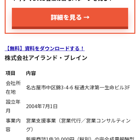
詳細を見る →
【無料】資料をダウンロードする！
株式会社アイランド・ブレイン
項目
内容
会社所
名古屋市中区錦3-4-6 桜通大津第一生命ビル3F
在地
設立年
2004年7月1日
月
事業内
営業支援事業（営業代行／営業コンサルティン
容
グ）
新規商談1件20,000円（税別）の完全成果報酬型