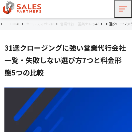
HOME
セールスマガジン
営業代行・営業ナレッジ
31選クロージ
31選クロージングに強い営業代行会社
一覧・失敗しない選び方7つと料金形
態5つの比較