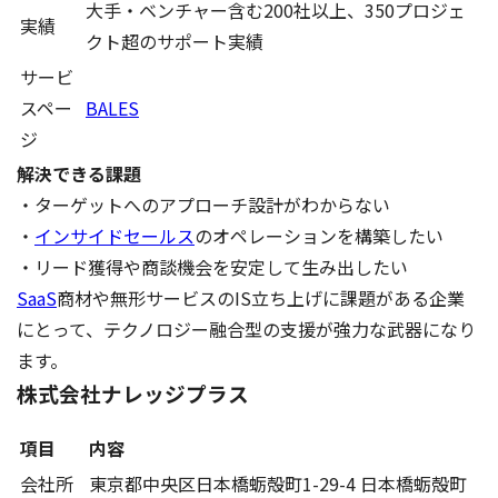
大手・ベンチャー含む200社以上、350プロジェ
実績
クト超のサポート実績
サービ
スペー
BALES
ジ
解決できる課題
・ターゲットへのアプローチ設計がわからない
・
インサイドセールス
のオペレーションを構築したい
・リード獲得や商談機会を安定して生み出したい
SaaS
商材や無形サービスのIS立ち上げに課題がある企業
にとって、テクノロジー融合型の支援が強力な武器になり
ます。
株式会社ナレッジプラス
項目
内容
会社所
東京都中央区日本橋蛎殻町1-29-4 日本橋蛎殻町