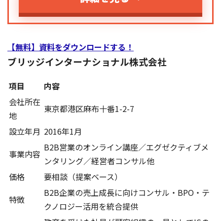
【無料】資料をダウンロードする！
ブリッジインターナショナル株式会社
項目
内容
会社所在
東京都港区麻布十番1-2-7
地
設立年月
2016年1月
B2B営業のオンライン講座／エグゼクティブメ
事業内容
ンタリング／経営者コンサル他
価格
要相談（提案ベース）
B2B企業の売上成長に向けコンサル・BPO・テ
特徴
クノロジー活用を統合提供