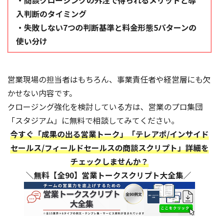
・商談クロージングの外注で得られるメリットと導
入判断のタイミング
・失敗しない7つの判断基準と料金形態5パターンの
使い分け
営業現場の担当者はもちろん、事業責任者や経営層にも欠
かせない内容です。
クロージング強化を検討している方は、営業のプロ集団
「スタジアム」に無料で相談してみてください。
今すぐ「成果の出る営業トーク」「テレアポ/インサイド
セールス/フィールドセールスの商談スクリプト」詳細を
チェックしませんか？
＼無料【全90】営業トークスクリプト大全集／