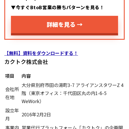
▼今すぐBtoB営業の勝ちパターンを見る！
詳細を見る →
【無料】資料をダウンロードする！
カクトク株式会社
項目
内容
大分県別府市田の湯町3-7 アライアンスタワーZ 4
会社所
階（東京オフィス：千代田区丸の内1-6-5
在地
WeWork）
設立年
2016年2月2日
月
事業内
営業代行プラットフォーム「カクトク」の企画開