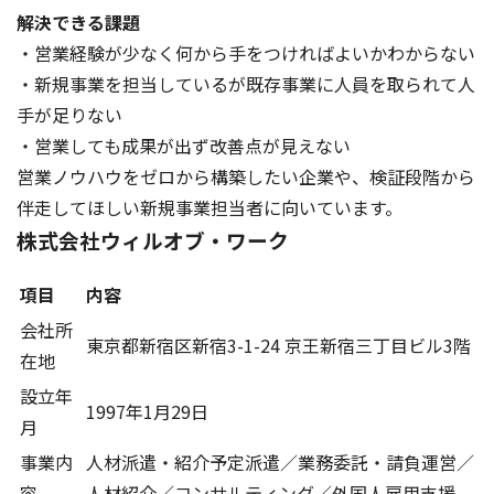
解決できる課題
・営業経験が少なく何から手をつければよいかわからない
・新規事業を担当しているが既存事業に人員を取られて人
手が足りない
・営業しても成果が出ず改善点が見えない
営業ノウハウをゼロから構築したい企業や、検証段階から
伴走してほしい新規事業担当者に向いています。
株式会社ウィルオブ・ワーク
項目
内容
会社所
東京都新宿区新宿3-1-24 京王新宿三丁目ビル3階
在地
設立年
1997年1月29日
月
事業内
人材派遣・紹介予定派遣／業務委託・請負運営／
容
人材紹介／コンサルティング／外国人雇用支援