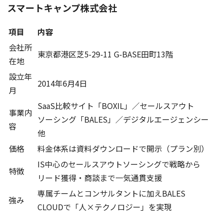
スマートキャンプ株式会社
項目
内容
会社所
東京都港区芝5-29-11 G-BASE田町13階
在地
設立年
2014年6月4日
月
SaaS比較サイト「BOXIL」／セールスアウト
事業内
ソーシング「BALES」／デジタルエージェンシー
容
他
価格
料金体系は資料ダウンロードで開示（プラン別）
IS中心のセールスアウトソーシングで戦略から
特徴
リード獲得・商談まで一気通貫支援
専属チームとコンサルタントに加えBALES
強み
CLOUDで「人×テクノロジー」を実現