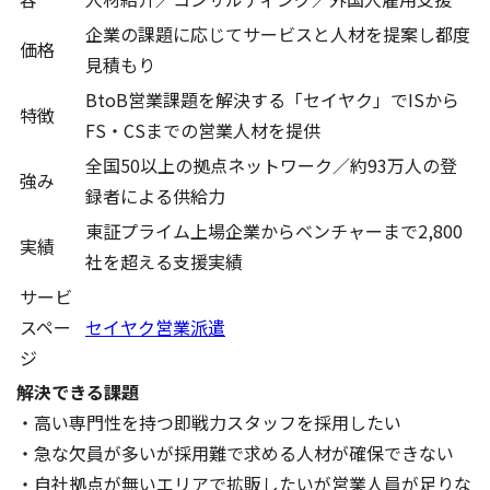
企業の課題に応じてサービスと人材を提案し都度
価格
見積もり
BtoB営業課題を解決する「セイヤク」でISから
特徴
FS・CSまでの営業人材を提供
全国50以上の拠点ネットワーク／約93万人の登
強み
録者による供給力
東証プライム上場企業からベンチャーまで2,800
実績
社を超える支援実績
サービ
スペー
セイヤク営業派遣
ジ
解決できる課題
・高い専門性を持つ即戦力スタッフを採用したい
・急な欠員が多いが採用難で求める人材が確保できない
・自社拠点が無いエリアで拡販したいが営業人員が足りな