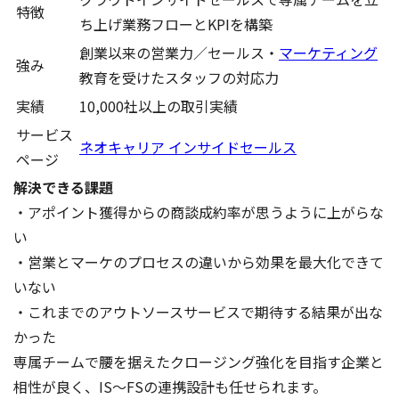
特徴
ち上げ業務フローとKPIを構築
創業以来の営業力／セールス・
マーケティング
強み
教育を受けたスタッフの対応力
実績
10,000社以上の取引実績
サービス
ネオキャリア インサイドセールス
ページ
解決できる課題
・アポイント獲得からの商談成約率が思うように上がらな
い
・営業とマーケのプロセスの違いから効果を最大化できて
いない
・これまでのアウトソースサービスで期待する結果が出な
かった
専属チームで腰を据えたクロージング強化を目指す企業と
相性が良く、IS〜FSの連携設計も任せられます。