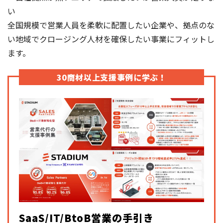
い
全国規模で営業人員を柔軟に配置したい企業や、拠点のな
い地域でクロージング人材を確保したい事業にフィットし
ます。
30商材以上支援事例に学ぶ！
SaaS/IT/BtoB営業の手引き