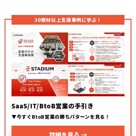
30商材以上支援事例に学ぶ！
SaaS/IT/BtoB営業の手引き
▼今すぐBtoB営業の勝ちパターンを見る！
詳細を見る →