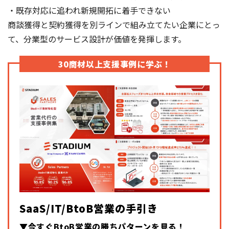
・既存対応に追われ新規開拓に着手できない
商談獲得と契約獲得を別ラインで組み立てたい企業にとっ
て、分業型のサービス設計が価値を発揮します。
30商材以上支援事例に学ぶ！
SaaS/IT/BtoB営業の手引き
▼今すぐBtoB営業の勝ちパターンを見る！