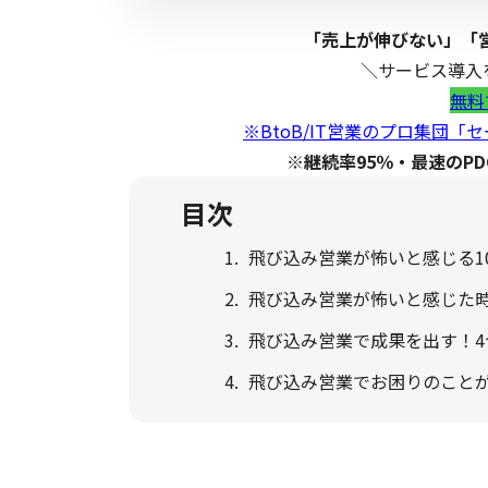
「売上が伸びない」「
＼サービス導入
無料
※BtoB/IT営業のプロ集団
※継続率95％・最速のP
目次
飛び込み営業が怖いと感じる1
飛び込み営業が怖いと感じた時
飛び込み営業で成果を出す！4
飛び込み営業でお困りのこと