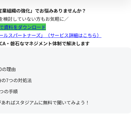
営業組織の強化」でお悩みありませんか？
を検討していない方もお気軽に／
で資料をダウンロード
「セールスパートナーズ」（サービス詳細はこちら）
DCA・磐石なマネジメント体制で解決します
0の理由
の7つの対処法
つの手順
があればスタジアムに無料で聞いてみよう！