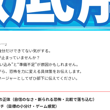
う…」
自分だけできてない気がする。
が止まっていませんか？
い込み”と“準備不足”が原因かもしれません。
がら、恐怖を力に変える具体策をお伝えします。
ネージャーとしてぜひ部下に伝えてください。
その正体（自信のなさ・断られる恐怖・比較で落ち込む）
ーチ（目標の小分け・ゲーム感覚）