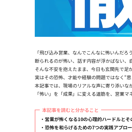
「飛び込み営業、なんでこんなに怖いんだろ
断られるのが怖い、話す内容が浮かばない、
そんな不安を抱えたまま、今日も玄関先で足
実はその恐怖、才能や経験の問題ではなく“思
本記事では、現場のリアルな声に寄り添いな
「怖い」を「成果」に変える道筋を、営業マ
本記事を読むと分かること
・営業が怖くなる10の心理的ハードルと
・恐怖を和らげるための7つの実践アプロ