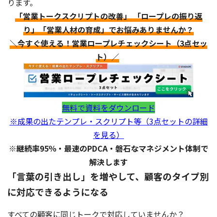
ります。
「営業トークスクリプトの改善」 「ロープレの振り返
り」「営業人材の育成」でお悩みありませんか？
＼今すぐ使える！営業ロープレチェックシート（3点セッ
ト）／
無料で資料をダウンロード
※成果の出たテンプレ・スクリプト等（3点セットの詳細
を見る）
※継続率95％・最速のPDCA・磐石なマネジメント体制で
解決します
「言葉の引き出し」を増やして、顧客のタイプ別
に対応できるようになる
すべての顧客に同じトークで対応していませんか？