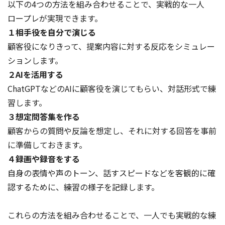
以下の4つの方法を組み合わせることで、実戦的な一人
ロープレが実現できます。
１相手役を自分で演じる
顧客役になりきって、提案内容に対する反応をシミュレー
ションします。
２AIを活用する
ChatGPTなどのAIに顧客役を演じてもらい、対話形式で練
習します。
３想定問答集を作る
顧客からの質問や反論を想定し、それに対する回答を事前
に準備しておきます。
４録画や録音をする
自身の表情や声のトーン、話すスピードなどを客観的に確
認するために、練習の様子を記録します。
これらの方法を組み合わせることで、一人でも実戦的な練