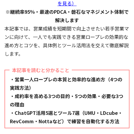
を見る）
※継続率95％・最速のPDCA・磐石なマネジメント体制で
解決します
本記事では、営業成績を短期間で向上させたい若手営業マ
ンに向けて、一人でも実践できる営業ロープレの効果的な
進め方とコツを、具体例とツール活用法を交えて徹底解説
します。
本記事を読むと分かること
・営業一人ロープレの本質と効率的な進め方（4つの
実践方法）
・成約率を高める3つの目的・5つの効果・必要な3つ
の理由
・ChatGPT活用5選とツール7選（UMU・LDcube・
RevComm・Nottaなど）で練習を自動化する方法