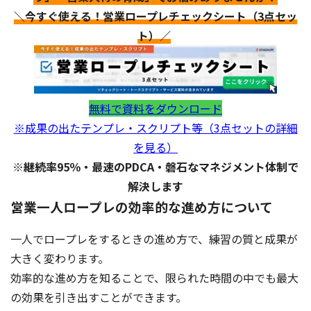
＼今すぐ使える！営業ロープレチェックシート（3点セッ
ト）／
無料で資料をダウンロード
※成果の出たテンプレ・スクリプト等（3点セットの詳細
を見る）
※継続率95％・最速のPDCA・磐石なマネジメント体制で
解決します
営業一人ロープレの効率的な進め方について
一人でロープレをするときの進め方で、練習の質と成果が
大きく変わります。
効率的な進め方を知ることで、限られた時間の中でも最大
の効果を引き出すことができます。