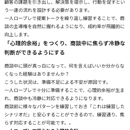
顧客の課題を引き出し、解決策を提示し、行動を促すとい
う一連の流れを設計する必要があります。
一人ロープレで提案トークを繰り返し練習することで、商
談の主導権を自然に握れるようになり、成約率が飛躍的に
向上します。
「心理的余裕」をつくり、商談中に焦らず冷静な
判断ができるようにする
商談中に頭が真っ白になって、何を言えばいいか分からな
くなった経験はありませんか？
こうした状況は、準備不足による不安が原因です。
一人ロープレで十分に準備することで、心理的余裕が生ま
れ、商談中も冷静に対応できるようになります。
商談前に様々なパターンを練習しておき「これは練習した
シナリオだ」と安心することができるので、練習通り、焦
らず対応することが可能です。。