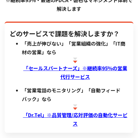
※継続率95％・最速のPDCA・磐石なマネジメント体制で
解決します
どのサービスで課題を解決しますか？
「売上が伸びない」「営業組織の強化」「IT商
材の営業」なら
「セールスパートナーズ」※
継続率95％の営業
代行サービス
「営業電話のモニタリング」「自動フィード
バック」なら
「Dr.Tel」※品質管理/応対評価の自動化サービ
ス