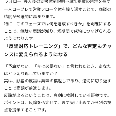
フォロー
導入後の支援体制説明→追加提案の余地を残す
一人ロープレで営業フロー全体を繰り返すことで、商談の
精度が飛躍的に高まります。
特に「このフェーズでは何を達成すべきか」を明確にする
ことで、無駄な商談が減り、短期間で成約につなげられる
ようになります。
「反論対応トレーニング」で、どんな否定もチャ
ンスに変えられるようになる
「予算がない」「今は必要ない」と言われたとき、あなた
はどう切り返していますか？
実は、顧客の反論は興味の裏返しであり、適切に切り返す
ことで商談が前進します。
反論が出るということは、真剣に検討している証拠です。
ポイントは、反論を否定せず、まず受け止めてから別の視
点を提示することです。