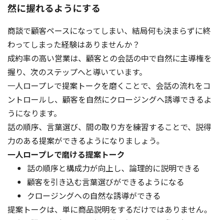
然に握れるようにする
商談で顧客ペースになってしまい、結局何も決まらずに終
わってしまった経験はありませんか？
成約率の高い営業は、顧客との会話の中で自然に主導権を
握り、次のステップへと導いています。
一人ロープレで提案トークを磨くことで、会話の流れをコ
ントロールし、顧客を自然にクロージングへ誘導できるよ
うになります。
話の順序、言葉選び、間の取り方を練習することで、説得
力のある提案ができるようになりましょう。
一人ロープレで磨ける提案トーク
話の順序と構成力が向上し、論理的に説明できる
顧客を引き込む言葉選びができるようになる
クロージングへの自然な誘導ができる
提案トークは、単に商品説明をするだけではありません。