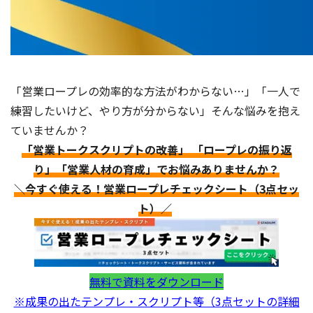
「営業ロープレの効率的な方法がわからない…」「一人で
練習したいけど、やり方が分からない」そんな悩みを抱え
ていませんか？
「営業トークスクリプトの改善」 「ロープレの振り返
り」「営業人材の育成」でお悩みありませんか？
＼今すぐ使える！営業ロープレチェックシート（3点セッ
ト）／
無料で資料をダウンロード
※成果の出たテンプレ・スクリプト等（3点セットの詳細