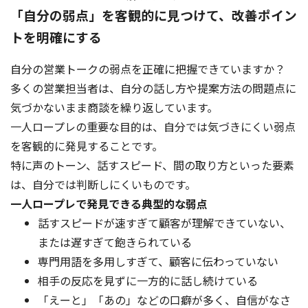
「自分の弱点」を客観的に見つけて、改善ポイン
トを明確にする
自分の営業トークの弱点を正確に把握できていますか？
多くの営業担当者は、自分の話し方や提案方法の問題点に
気づかないまま商談を繰り返しています。
一人ロープレの重要な目的は、自分では気づきにくい弱点
を客観的に発見することです。
特に声のトーン、話すスピード、間の取り方といった要素
は、自分では判断しにくいものです。
一人ロープレで発見できる典型的な弱点
話すスピードが速すぎて顧客が理解できていない、
または遅すぎて飽きられている
専門用語を多用しすぎて、顧客に伝わっていない
相手の反応を見ずに一方的に話し続けている
「えーと」「あの」などの口癖が多く、自信がなさ