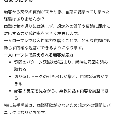
顧客から突然の質問が来たとき、言葉に詰まってしまった
経験はありませんか？
商談は台本通りには進まず、想定外の質問や反論に即座に
対応する力が成約率を大きく左右します。
一人ロープレで顧客対応力を磨くことで、どんな質問にも
動じず的確な返答ができるようになります。
一人ロープレで鍛えられる顧客対応力
質問のパターン認識力が高まり、瞬時に意図を読み
取れる
切り返しトークの引き出しが増え、自然な返答がで
きる
顧客の反応を見ながら、柔軟に話す内容を調整でき
る
特に若手営業は、商談経験が少ないため想定外の質問にパ
ニックになりがちです。