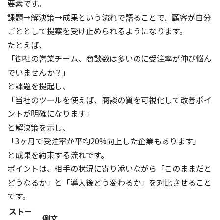
要素です。
課題→解決策→成果という流れで語ることで、顧客が自分
ごととして提案を受け止められるようになります。
たとえば、
「御社の営業チーム、商談数は多いのに受注率が伸び悩ん
でいませんか？」
と課題を提起し、
「当社のツールを使えば、商談の質を可視化して改善ポイ
ントが明確になります」
と解決策を示し、
「3ヶ月で受注率が平均20%向上した企業もあります」
と成果を約束する流れです。
ポイントは、相手の状況に寄り添いながら「このままだと
どうなるか」と「導入後どう変わるか」を対比させること
です。
ストー
例文