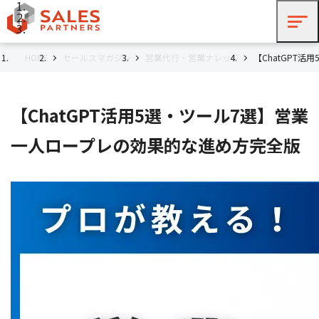
HOME
セールスマガジン
営業代行・営業ナレッジ
【ChatGPT
【ChatGPT活用5選・ツール7選】営業
一人ロープレの効果的な進め方完全版