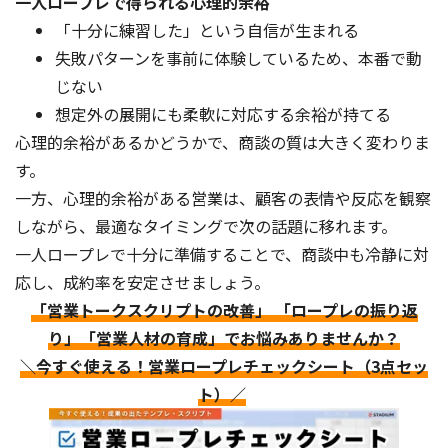
一人ロープレで得られる心理的余裕
「十分に練習した」という自信が生まれる
失敗パターンを事前に体験しているため、本番で動
じない
想定外の展開にも柔軟に対応する余裕が持てる
心理的余裕があるかどうかで、商談の質は大きく変わりま
す。
一方、心理的余裕がある営業は、顧客の表情や反応を観察
しながら、最適なタイミングで次の話題に移れます。
一人ロープレで十分に準備することで、商談中も冷静に対
応し、成約率を安定させましょう。
「営業トークスクリプトの改善」 「ロープレの振り返
り」「営業人材の育成」でお悩みありませんか？
＼今すぐ使える！営業ロープレチェックシート（3点セッ
ト）／