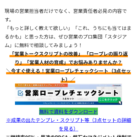
現場の営業担当者だけでなく、営業責任者必見の内容で
す。
「もっと詳しく教えて欲しい」「これ、うちにも当てはま
るかも」と思った方は、ぜひ営業のプロ集団「スタジア
ム」に無料で相談してみましょう！
「営業トークスクリプトの改善」 「ロープレの振り返
り」「営業人材の育成」でお悩みありませんか？
＼今すぐ使える！営業ロープレチェックシート（3点セッ
ト）／
無料で資料をダウンロード
※成果の出たテンプレ・スクリプト等（3点セットの詳細
を見る）