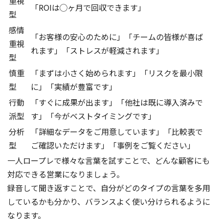
重視
「ROIは◯ヶ月で回収できます」
型
感情
「お客様の安心のために」「チームの皆様が喜ば
重視
れます」「ストレスが軽減されます」
型
慎重
「まずは小さく始められます」「リスクを最小限
型
に」「実績が豊富です」
行動
「すぐに成果が出ます」「他社は既に導入済みで
派型
す」「今がベストタイミングです」
分析
「詳細なデータをご用意しています」「比較表で
型
ご確認いただけます」「事例をご覧ください」
一人ロープレで様々な言葉を試すことで、どんな顧客にも
対応できる営業になりましょう。
録音して聞き返すことで、自分がどのタイプの言葉を多用
しているかも分かり、バランスよく使い分けられるように
なります。