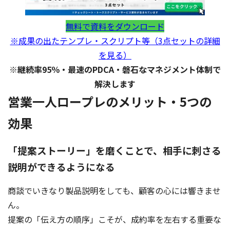
無料で資料をダウンロード
※成果の出たテンプレ・スクリプト等（3点セットの詳細
を見る）
※継続率95％・最速のPDCA・磐石なマネジメント体制で
解決します
営業一人ロープレのメリット・5つの
効果
「提案ストーリー」を磨くことで、相手に刺さる
説明ができるようになる
商談でいきなり製品説明をしても、顧客の心には響きませ
ん。
提案の「伝え方の順序」こそが、成約率を左右する重要な