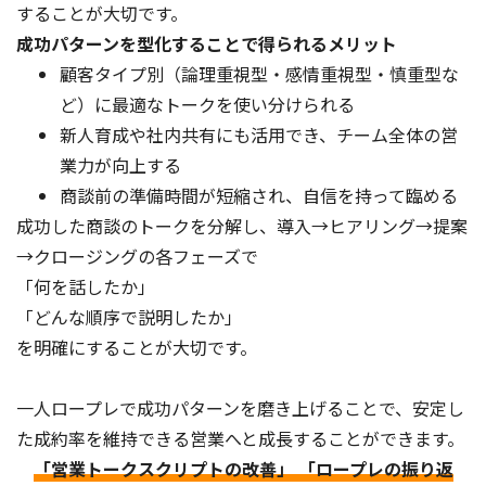
することが大切です。
成功パターンを型化することで得られるメリット
顧客タイプ別（論理重視型・感情重視型・慎重型な
ど）に最適なトークを使い分けられる
新人育成や社内共有にも活用でき、チーム全体の営
業力が向上する
商談前の準備時間が短縮され、自信を持って臨める
成功した商談のトークを分解し、導入→ヒアリング→提案
→クロージングの各フェーズで
「何を話したか」
「どんな順序で説明したか」
を明確にすることが大切です。
一人ロープレで成功パターンを磨き上げることで、安定し
た成約率を維持できる営業へと成長することができます。
「営業トークスクリプトの改善」 「ロープレの振り返