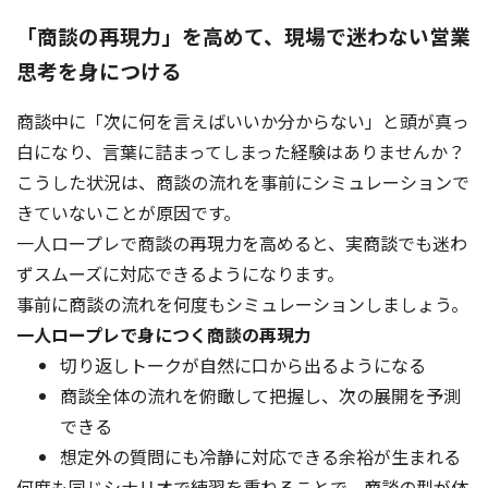
「商談の再現力」を高めて、現場で迷わない営業
思考を身につける
商談中に「次に何を言えばいいか分からない」と頭が真っ
白になり、言葉に詰まってしまった経験はありませんか？
こうした状況は、商談の流れを事前にシミュレーションで
きていないことが原因です。
一人ロープレで商談の再現力を高めると、実商談でも迷わ
ずスムーズに対応できるようになります。
事前に商談の流れを何度もシミュレーションしましょう。
一人ロープレで身につく商談の再現力
切り返しトークが自然に口から出るようになる
商談全体の流れを俯瞰して把握し、次の展開を予測
できる
想定外の質問にも冷静に対応できる余裕が生まれる
何度も同じシナリオで練習を重ねることで、商談の型が体