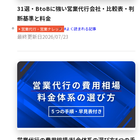
31選・BtoBに強い営業代行会社・比較表・判
断基準と料金
よく読まれる記事
営業代行・営業ナレッジ
最終更新日
2026/07/23
営業代行の費用相場/料金体系の選び方5つの手