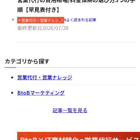
順【早見表付き】
よく読まれる記事
営業代行・営業ナレッジ
最終更新日
2026/07/28
カテゴリから探す
営業代行・営業ナレッジ
BtoBマーケティング
記事一覧を見る