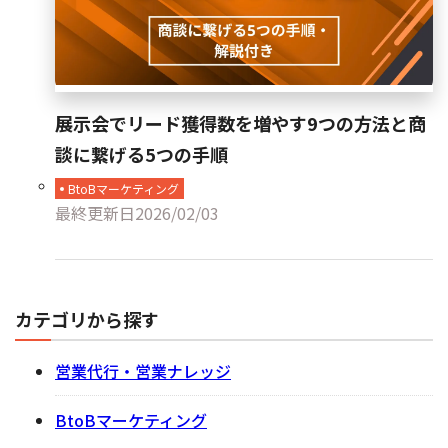
展示会でリード獲得数を増やす9つの方法と商
談に繋げる5つの手順
BtoBマーケティング
最終更新日
2026/02/03
カテゴリから探す
営業代行・営業ナレッジ
BtoBマーケティング