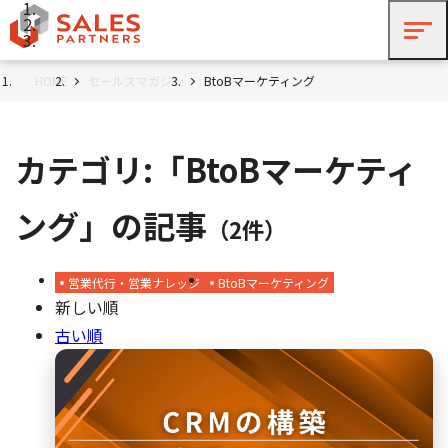
HOME
セールスマガジン
BtoBマーケティング
カテゴリ:「BtoBマーケティ
ング」の記事
（2件）
営業代行・営業ナレッジ
BtoBマーケティング
新しい順
古い順