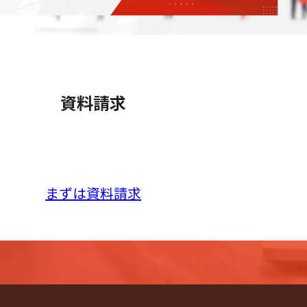
資料請求
！
まずは資料請求