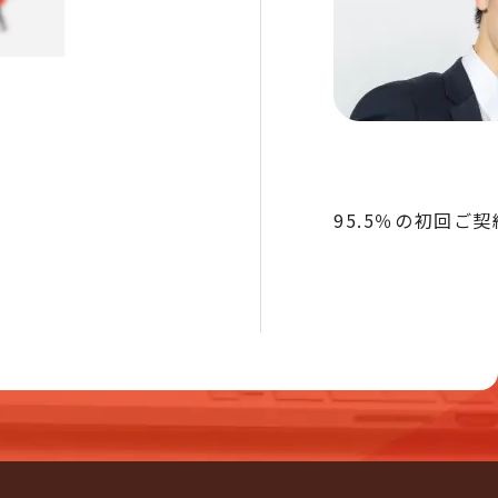
95.5％の初回ご