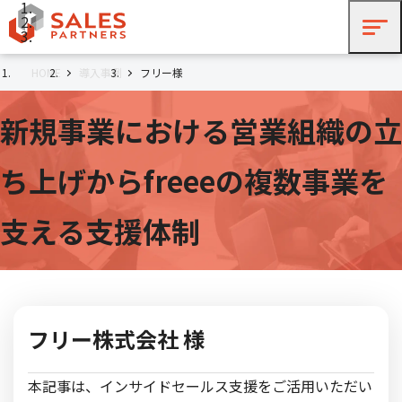
HOME
導入事例
フリー様
新規事業における営業組織の立
ち上げからfreeeの複数事業を
支える支援体制
フリー株式会社 様
本記事は、インサイドセールス支援をご活用いただい