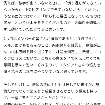
例えば、数字が出ていないときに、「切り返しができてい
ないから」「NGヒアリングできていないから」というよ
うな表面的ではなく、「断られる要因になっているものは
何か」という根本を考えてくださるので、方向性を間違わ
ずに動いていただけてると思います。
2つ目はメンバーの皆さんが優秀であるという点ですね。
スキル面はもちろんのこと、架電録音を確認し、数値が出
ない根本原因を深く掘り下げて課題を特定し、改善してい
くプロセスにおいて、こちらの意図を全てを伝えなくても
意図を汲んで動いてくれるので、スタジアムさんの協力を
得られるのは本当にやりやすいなと思っています。
そして3つ目は、依頼の決め手とも共通していますが、施
策だけでなく事業をどう成長させるかという視点も持っ
て、一緒に考えてくださったことですね。
最初の段階で、今後どう拡大していくのか、どういう事業