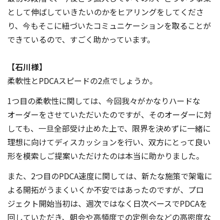
として伸ばしていきたいのかをヒアリングをしてくださ
り、今もそこに紐づいたコミュニケーションを取ることが
できているので、すごく助かっています。
【石川様】
柔軟性とPDCAスピードの2点でしょうか。
1つ目の柔軟性に関しては、今回我々がかなりハードな
オーダーをさせていただいたのですが、そのオーダーに対
しても、一旦全部受け止めた上で、限界を決めずに一緒に
理想に向けてディスカッションを行い、双方にとって良い
形を模索しご提案いただけたのは本当に助かりました。
また、2つ目のPDCA速度に関しては、新たな施策で架電に
よる開拓がうまくいくか不安ではあったのですが、プロ
ジェクト開始当初は、週次ではなく日次ベースでPDCAを
回していただき、朝会や高頻度での定例会などの高密度な