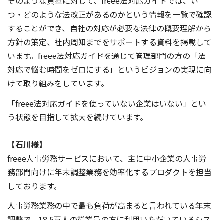
そのような負担に対して、freee法対応ガイドでは、い
つ・どのような法改正があるのかという情報を一覧で確認
することができ、自社の対応が必要な法律の概要理解から
方針の策定、社内周知までをサポートする資料を掲載して
います。freee法対応ガイドを通じて管理部門の方の「法
対応で悩む時間をゼロにする」というビジョンの実現に向
けて取り組みをしています。
「freee法対応ガイドを使っていない企業はいない」とい
う状態を目指して拡大を続けています。
【石川様】
freee人事労務サービスにおいて、主に中小企業の
人事労
務部門向けに年末調整業務を効率化するプロダクトを担当
しております。
人事労務業務の中で最も負荷が高まると言われている年末
調整で、18.5万人の従業員の方に利用いただいているシス