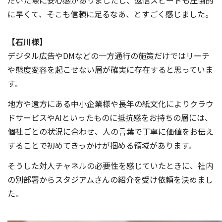
だいた際に安心感がありましたし、返信スピードも圧倒的
に早くて、そこも信頼に足るなあ、とすごく感じました。
【石川様】
デジタル広告やDMなどの一方通行の施策だけではリーチ
や態度変容を起こせない層が確実に存在すると思っていま
す。
地方や遠方にある中小企業様や長年の紙文化によりクラウ
ドサービスやAIといったものに抵抗感をお持ちの層には、
個社ごとの状況に合わせ、人の言葉で丁寧に価値をお伝え
することで初めてきっかけが掴める領域があります。
そうした対人チャネルの必要性を感じていたときに、社内
の別部署からスタジアムさんの紹介を受け依頼を決めまし
た。